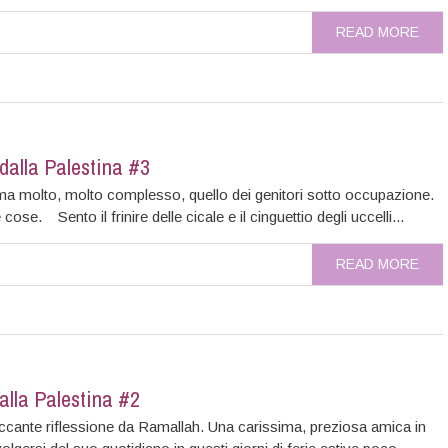
READ MORE
 dalla Palestina #3
ema molto, molto complesso, quello dei genitori sotto occupazione.
cose. Sento il frinire delle cicale e il cinguettio degli uccelli...
READ MORE
alla Palestina #2
occante riflessione da Ramallah. Una carissima, preziosa amica in