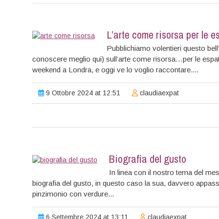
L’arte come risorsa per le e
Pubblichiamo volentieri questo bell’
conoscere meglio qui) sull’arte come risorsa…per le espat
weekend a Londra, e oggi ve lo voglio raccontare....
9 Ottobre 2024 at 12:51
claudiaexpat
Biografia del gusto
In linea con il nostro tema del mes
biografia del gusto, in questo caso la sua, davvero appas
pinzimonio con verdure...
6 Settembre 2024 at 13:11
claudiaexpat