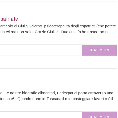
spatriate
articolo di Giulia Salerno, psicoterapeuta degli espatriati (che potete
riate/i ma non solo. Grazie Giulia! Due anni fa ho trascorso un
READ MORE
e, Le nostre biografie alimentari, Fedexpat ci porta attraverso una
sionante! Quando sono in Toscana il mio pasteggiare favorito è il
READ MORE