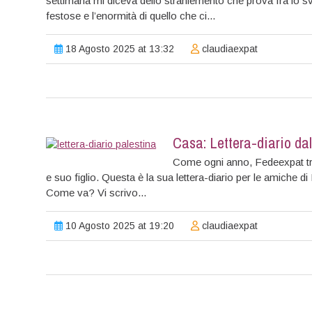
settimana mi diceva dello straniemento che prova fra lo svo
festose e l’enormità di quello che ci...
18 Agosto 2025 at 13:32
claudiaexpat
Casa: Lettera-diario dal
Come ogni anno, Fedeexpat tr
e suo figlio. Questa è la sua lettera-diario per le amiche 
Come va? Vi scrivo...
10 Agosto 2025 at 19:20
claudiaexpat