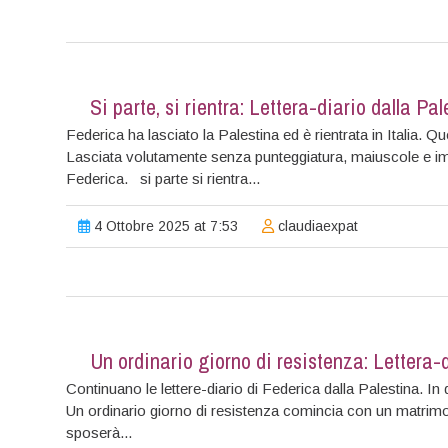
VENITE A TROVARCI
Si parte, si rientra: Lettera-diario dalla Pa
Federica ha lasciato la Palestina ed è rientrata in Italia. Qu
Lasciata volutamente senza punteggiatura, maiuscole e i
Federica. si parte si rientra...
4 Ottobre 2025 at 7:53
claudiaexpat
Un ordinario giorno di resistenza: Lettera-
Continuano le lettere-diario di Federica dalla Palestina. I
Un ordinario giorno di resistenza comincia con un matrimon
sposerà...