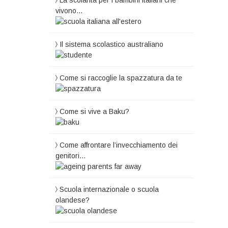
La scolarità per i bambini italiani che
vivono…
Il sistema scolastico australiano
Come si raccoglie la spazzatura da te
Come si vive a Baku?
Come affrontare l’invecchiamento dei
genitori…
Scuola internazionale o scuola
olandese?