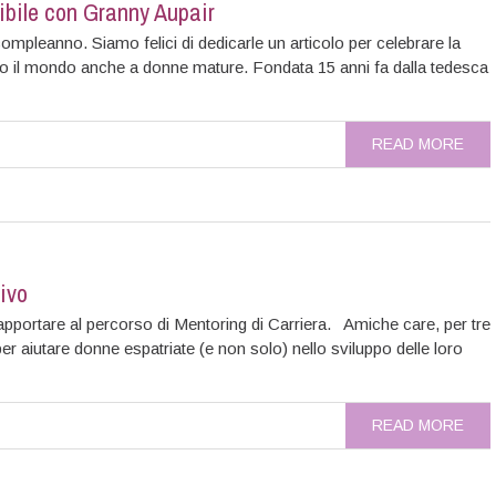
ibile con Granny Aupair
mpleanno. Siamo felici di dedicarle un articolo per celebrare la
tutto il mondo anche a donne mature. Fondata 15 anni fa dalla tedesca
READ MORE
tivo
apportare al percorso di Mentoring di Carriera. Amiche care, per tre
er aiutare donne espatriate (e non solo) nello sviluppo delle loro
READ MORE