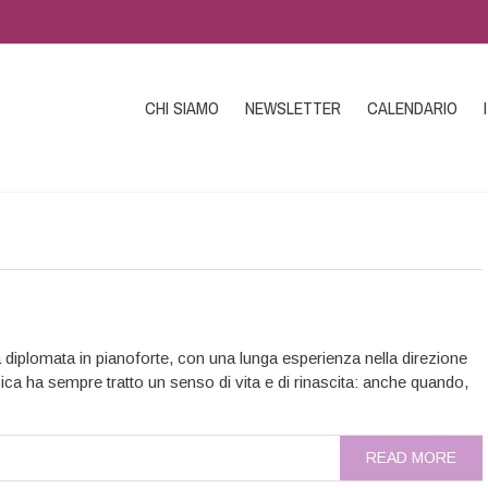
CHI SIAMO
NEWSLETTER
CALENDARIO
PALESTINA
diplomata in pianoforte, con una lunga esperienza nella direzione
sica ha sempre tratto un senso di vita e di rinascita: anche quando,
READ MORE