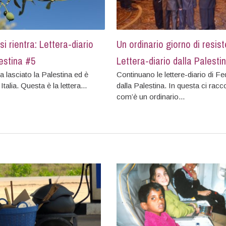
 si rientra: Lettera-diario
Un ordinario giorno di resis
lestina #5
Lettera-diario dalla Palesti
a lasciato la Palestina ed è
Continuano le lettere-diario di Fe
 Italia. Questa è la lettera...
dalla Palestina. In questa ci racc
com’è un ordinario...