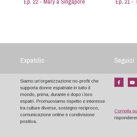
Ep. 22 - Mary a Singapore
Ep. 21 - 
Expatclic
Seguici
Siamo un'organizzazione no-profit che
supporta donne espatriate in tutto il
mondo, prima, durante e dopo i loro
espatri. Promuoviamo rispetto e interesse
tra culture diverse, sostegno reciproco,
Compila q
comunicazione online e condivisione
risponderem
positiva.