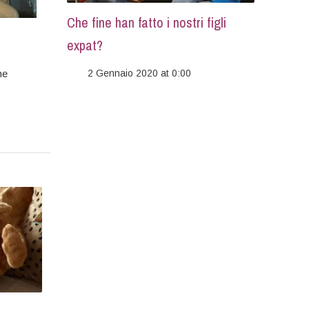
Che fine han fatto i nostri figli
expat?
he
2 Gennaio 2020 at 0:00