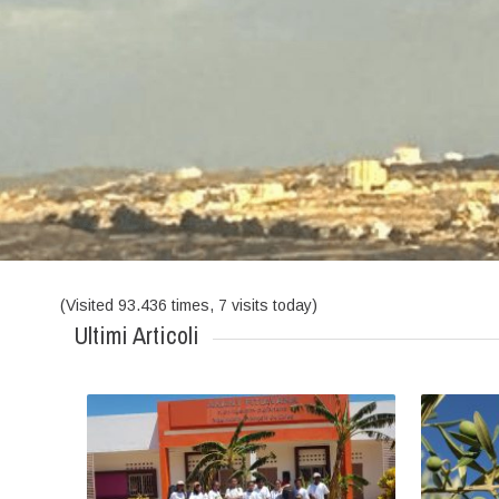
VENITE A TROVARCI
EPISODI QUI
(Visited 93.436 times, 7 visits today)
Ultimi Articoli