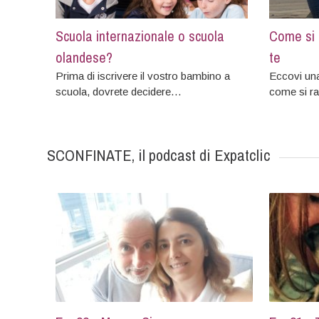
Scuola internazionale o scuola
Come si 
olandese?
te
Prima di iscrivere il vostro bambino a
Eccovi una
scuola, dovrete decidere…
come si r
SCONFINATE, il podcast di Expatclic