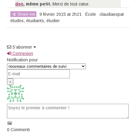
don
, même petit.
Merci de tout cœur.
Share via
9 février 2015 at 2h21
École
claudiaexpat
études
,
étudiants
,
étudier
S’abonner
Connexion
Notification pour
0
Commenti