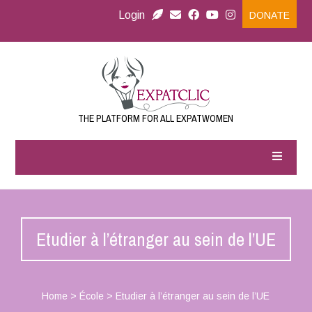
Login
DONATE
THE PLATFORM FOR ALL EXPATWOMEN
Etudier à l’étranger au sein de l’UE
Home
>
École
>
Etudier à l’étranger au sein de l’UE