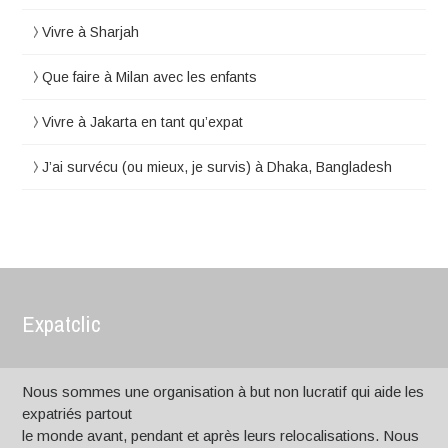
Vivre à Sharjah
Que faire à Milan avec les enfants
Vivre à Jakarta en tant qu’expat
J’ai survécu (ou mieux, je survis) à Dhaka, Bangladesh
Expatclic
Nous sommes une organisation à but non lucratif qui aide les
expatriés partout
le monde avant, pendant et après leurs relocalisations. Nous