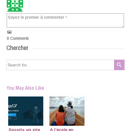
0
Commenti
Chercher
Search Button
Search
for:
You May Also Like
Docsity, un site
A l’école en