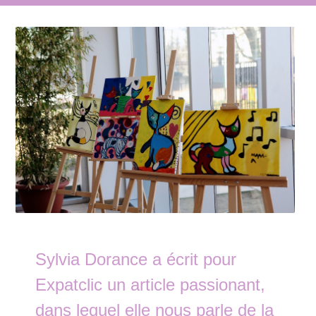
Sylvia Dorance a écrit pour
Expatclic un article passionant,
dans lequel elle nous parle de la