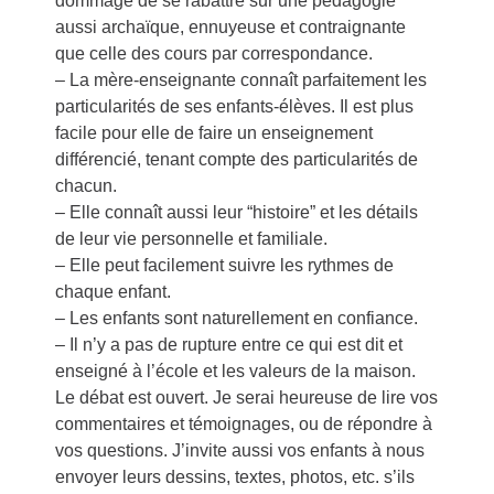
dommage de se rabattre sur une pédagogie
aussi archaïque, ennuyeuse et contraignante
que celle des cours par correspondance.
– La mère-enseignante connaît parfaitement les
particularités de ses enfants-élèves. Il est plus
facile pour elle de faire un enseignement
différencié, tenant compte des particularités de
chacun.
– Elle connaît aussi leur “histoire” et les détails
de leur vie personnelle et familiale.
– Elle peut facilement suivre les rythmes de
chaque enfant.
– Les enfants sont naturellement en confiance.
– Il n’y a pas de rupture entre ce qui est dit et
enseigné à l’école et les valeurs de la maison.
Le débat est ouvert. Je serai heureuse de lire vos
commentaires et témoignages, ou de répondre à
vos questions. J’invite aussi vos enfants à nous
envoyer leurs dessins, textes, photos, etc. s’ils