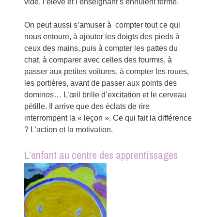
vide, l’élève et l’enseignant s’ennuient ferme.
On peut aussi s’amuser à compter tout ce qui
nous entoure, à ajouter les doigts des pieds à
ceux des mains, puis à compter les pattes du
chat, à comparer avec celles des fourmis, à
passer aux petites voitures, à compter les roues,
les portières, avant de passer aux points des
dominos… L’œil brille d’excitation et le cerveau
pétille. Il arrive que des éclats de rire
interrompent la « leçon ». Ce qui fait la différence
? L’action et la motivation.
L’enfant au centre des apprentissages