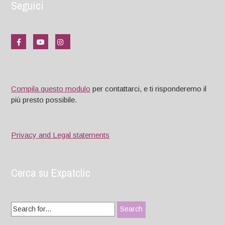
Seguici
Compila questo modulo
per contattarci, e ti risponderemo il
più presto possibile.
Privacy and Legal statements
Cerca su Expatclic
Search
for: