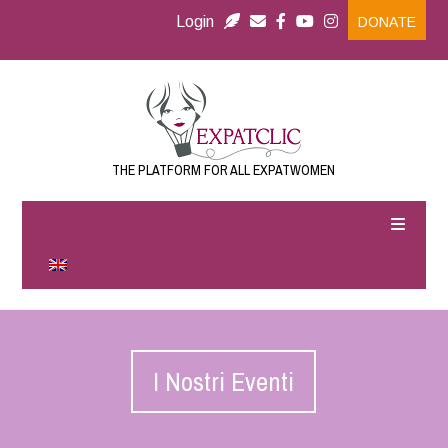
Login
DONATE
THE PLATFORM FOR ALL EXPATWOMEN
I Nostri Eventi