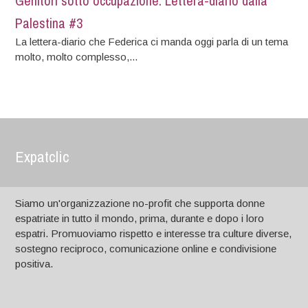
Genitori sotto occupazione: Lettera-diario dalla
Palestina #3
La lettera-diario che Federica ci manda oggi parla di un tema
molto, molto complesso,...
Expatclic
Siamo un'organizzazione no-profit che supporta donne
espatriate in tutto il mondo, prima, durante e dopo i loro
espatri. Promuoviamo rispetto e interesse tra culture diverse,
sostegno reciproco, comunicazione online e condivisione
positiva.