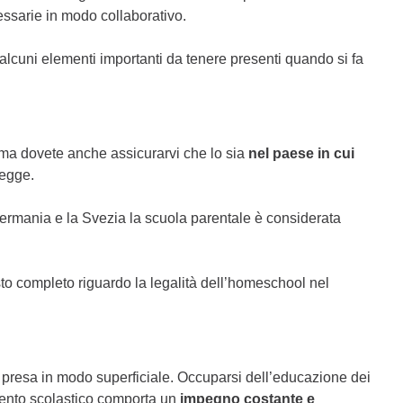
ecessarie in modo collaborativo.
alcuni elementi importanti da tenere presenti quando si fa
, ma dovete anche assicurarvi che lo sia
nel paese in cui
legge.
rmania e la Svezia la scuola parentale è considerata
sto completo riguardo la legalità dell’homeschool nel
presa in modo superficiale. Occuparsi dell’educazione dei
imento scolastico comporta un
impegno costante e