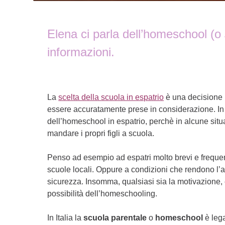
Elena ci parla dell’homeschool (o
informazioni.
La
scelta della scuola in espatrio
è una decisione i
essere accuratamente prese in considerazione. In q
dell’homeschool in espatrio, perchè in alcune situaz
mandare i propri figli a scuola.
Penso ad esempio ad espatri molto brevi e frequen
scuole locali. Oppure a condizioni che rendono l’
sicurezza. Insomma, qualsiasi sia la motivazione,
possibilità dell’homeschooling.
In Italia la
scuola parentale
o
homeschool
è leg