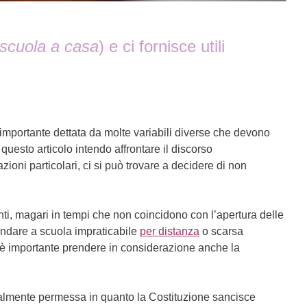
scuola a casa
) e ci fornisce utili
mportante dettata da molte variabili diverse che devono
uesto articolo intendo affrontare il discorso
ioni particolari, ci si può trovare a decidere di non
ti, magari in tempi che non coincidono con l’apertura delle
andare a scuola impraticabile
per distanza
o scarsa
 è importante prendere in considerazione anche la
almente permessa in quanto la Costituzione sancisce