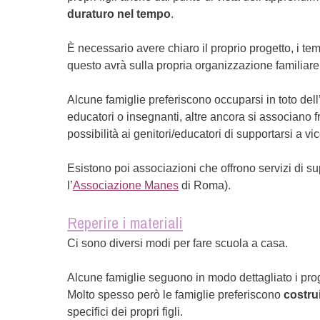
duraturo nel tempo
.
È necessario avere chiaro il proprio progetto, i temp
questo avrà sulla propria organizzazione familiare
Alcune famiglie preferiscono occuparsi in toto dell’
educatori o insegnanti, altre ancora si associano 
possibilità ai genitori/educatori di supportarsi a vi
Esistono poi associazioni che offrono servizi di
l’
Associazione Manes
di Roma).
Reperire i materiali
Ci sono diversi modi per fare scuola a casa.
Alcune famiglie seguono in modo dettagliato i progra
Molto spesso però le famiglie preferiscono
costru
specifici dei propri figli.