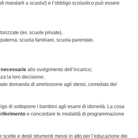
on di mandarli a scuola!) e l’obbligo scolastico può essere
torizzate (es. scuole private),
 paterna, scuola familiare, scuola parentale.
 necessarie
allo svolgimento dell’incarico;
za la loro decisione;
ormale domanda di ammissione agli stessi, corredata del
ligo di sottoporre i bambini agli esami di idoneità. La cosa
 riferimento
e concordare le modalità di programmazione
e scelte e degli strumenti messi in atto per l’educazione dei