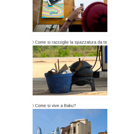
Come si raccoglie la spazzatura da te
Come si vive a Baku?