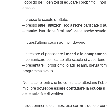
l’obbligo per i genitori di educare i propri figli (n
assolto:
– presso le scuole di Stato,
– presso altre istituzioni scolastiche parificate o au
– tramite “istruzione familiare”, detta anche scuola
In quest’ultimo caso i genitori devono:
– attestare di possedere i
mezzi e le competenze
– comunicare per iscritto alla scuola di appartenen
– presentare il proprio figlio agli esami, previa f
programma svolto.
Non tutte le fonti che ho consultato attestano l’obb
migliore dovrebbe essere
contattare la scuola di
delle attività e di verifica.
Il suggerimento è di mostrarsi convinti delle propri