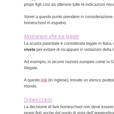
propri figli così da ottenere tutte le indicazioni n
Vorrei a questo punto prendere in considerazione 
homeschool in espatrio.
Assicurarsi che sia legale
La scuola parentale è considerata legale in Italia
vivete
per evitare di incappare in violazioni della 
Ad esempio, in alcune nazioni europee come la Ge
illegale.
A questo
link
(in inglese), trovate un elenco piutto
mondo.
Organizzarsi
La decisione di fare homeschool non deve essere 
propri figli anche dal punto di vista dell’apprend