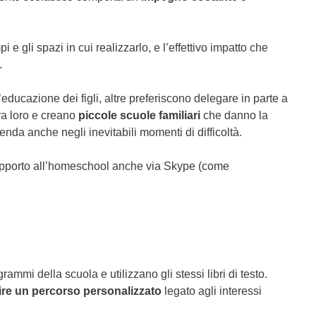
i e gli spazi in cui realizzarlo, e l’effettivo impatto che
.
educazione dei figli, altre preferiscono delegare in parte a
fra loro e creano
piccole scuole familiari
che danno la
cenda anche negli inevitabili momenti di difficoltà.
 supporto all’homeschool anche via Skype (come
mmi della scuola e utilizzano gli stessi libri di testo.
ire un percorso personalizzato
legato agli interessi