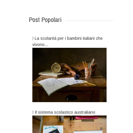
Post Popolari
La scolarità per i bambini italiani che
vivono…
Il sistema scolastico australiano