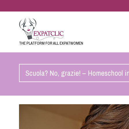
THE PLATFORM FOR ALL EXPATWOMEN
Scuola? No, grazie! – Homeschool in