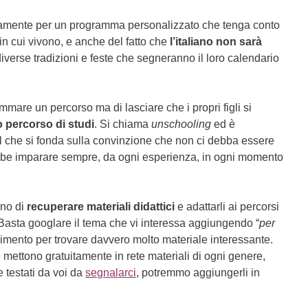
curamente per un programma personalizzato che tenga conto
in cui vivono, e anche del fatto che
l’italiano non sarà
diverse tradizioni e feste che segneranno il loro calendario
mare un percorso ma di lasciare che i propri figli si
 percorso di studi
. Si chiama
unschooling
ed è
 che si fonda sulla convinzione che non ci debba essere
bbe imparare sempre, da ogni esperienza, in ogni momento
gno di
recuperare materiali didattici
e adattarli ai percorsi
o. Basta googlare il tema che vi interessa aggiungendo “
per
erimento per trovare davvero molto materiale interessante.
mettono gratuitamente in rete materiali di ogni genere,
e testati da voi da
segnalarci
, potremmo aggiungerli in