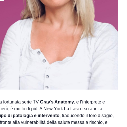
la fortunata serie TV
Gray’s Anatomy
, e l’interprete e
però, è molto di più. A New York ha trascorso anni a
 tipo di patologia e intervento
, traducendo il loro disagio,
fronte alla vulnerabilità della salute messa a rischio, e