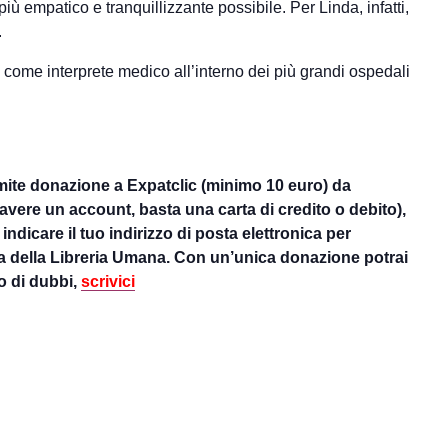
ù empatico e tranquillizzante possibile. Per Linda, infatti,
.
come interprete medico all’interno dei più grandi ospedali
mite donazione a Expatclic (minimo 10 euro) da
avere un account, basta una carta di credito o debito),
ndicare il tuo indirizzo di posta elettronica per
orma della Libreria Umana. Con un’unica donazione potrai
so di dubbi,
scrivici