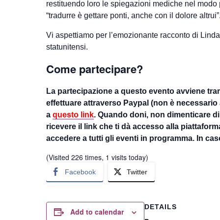
restituendo loro le spiegazioni mediche nel modo pi
“tradurre è gettare ponti, anche con il dolore altrui”
Vi aspettiamo per l’emozionante racconto di Linda 
statunitensi.
Come partecipare?
La partecipazione a questo evento avviene tra
effettuare attraverso Paypal (non è necessario 
a
questo link
. Quando doni, non dimenticare di i
ricevere il link che ti dà accesso alla piattaf
accedere a tutti gli eventi in programma. In ca
(Visited 226 times, 1 visits today)
Facebook
Twitter
DETAILS
Add to calendar