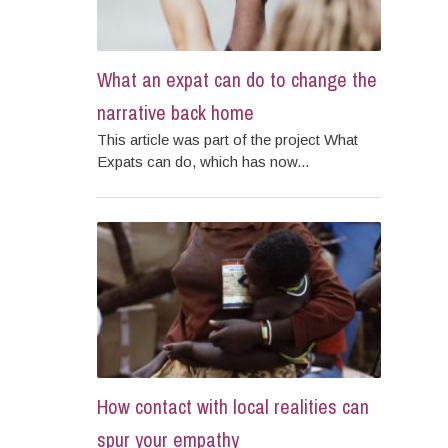
What an expat can do to change the
narrative back home
This article was part of the project What
Expats can do, which has now...
How contact with local realities can
spur your empathy