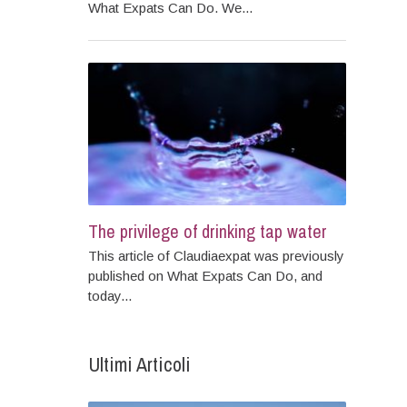
What Expats Can Do. We...
The privilege of drinking tap water
This article of Claudiaexpat was previously
published on What Expats Can Do, and
today...
Ultimi Articoli