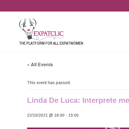
THE PLATFORM FOR ALL EXPATWOMEN
« All Events
This event has passed.
Linda De Luca: Interprete m
22/10/2021 @ 18:00
-
19:00