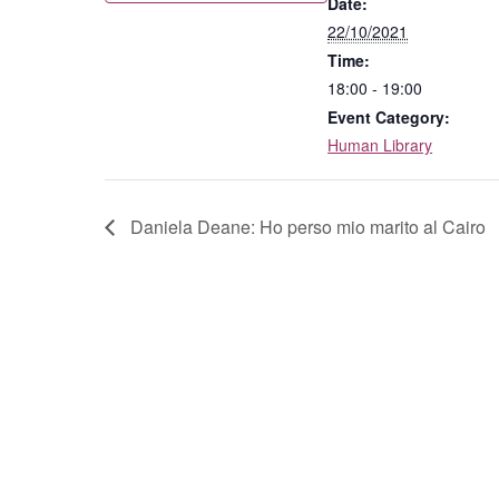
Date:
22/10/2021
Time:
18:00 - 19:00
Event Category:
Human Library
Daniela Deane: Ho perso mio marito al Cairo