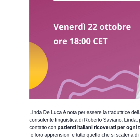
Linda De Luca è nota per essere la traduttrice del
consulente linguistica di Roberto Saviano. Linda, 
contatto con
pazienti italiani ricoverati per ogni
le loro apprensioni e tutto quello che si scatena di 