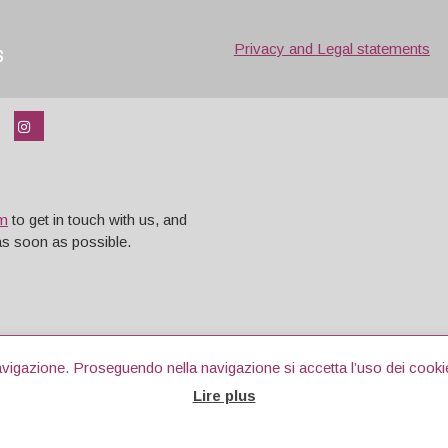
s
Privacy and Legal statements
rm
to get in touch with us, and
 as soon as possible.