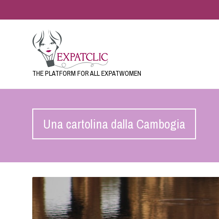
THE PLATFORM FOR ALL EXPATWOMEN
Una cartolina dalla Cambogia