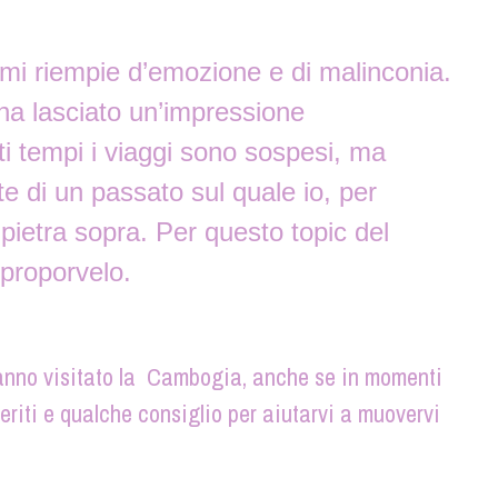
o mi riempie d’emozione e di malinconia.
a lasciato un’impressione
ti tempi i viaggi sono sospesi, ma
e di un passato sul quale io, per
pietra sopra. Per questo topic del
iproporvelo.
anno visitato la Cambogia, anche se in momenti
feriti e qualche consiglio per aiutarvi a muovervi