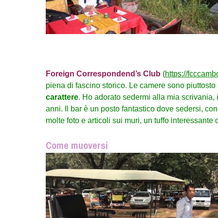
Foreign Correspondend’s Club
(
https://fcccamb
piena di fascino storico. Le camere sono piuttost
carattere
. Ho adorato sedermi alla mia scrivania, 
anni. Il bar è un posto fantastico dove sedersi, co
molte foto e articoli sui muri, un tuffo interessant
Come muoversi