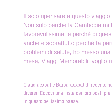
Il solo ripensare a questo viaggi
Non solo perchè la Cambogia mi h
favorevolissima, e perchè di ques
anche e soprattutto perchè fa part
problemi di salute, ho messo una 
mese, Viaggi Memorabili, voglio r
Claudiaexpat e Barbaraexpat di recente h
diversi. Eccovi una lista dei loro posti pre
in questo bellissimo paese.