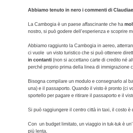
Abbiamo tenuto in nero i commenti di Claudiae
La Cambogia è un paese affascinante che ha
molt
nostro, si può godere dell’esperienza e scoprire mo
Abbiamo raggiunto la Cambogia in aereo, atterran
ci vuole un visto turistico che si può ottenere di
in contanti
(non si accettano carte di credito né a
perché proprio prima della linea di immigrazione c
Bisogna compilare un modulo e consegnarlo al ba
una) e il passaporto. Quando il visto è pronto (ci v
sportello per pagare e ritirare il passaporto e il v
Si può raggiungere il centro città in taxi, il costo 
Con un budget limitato, un viaggio in tuk-tuk è u
più lenta.