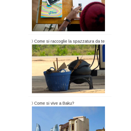
Come si raccoglie la spazzatura da te
Come si vive a Baku?