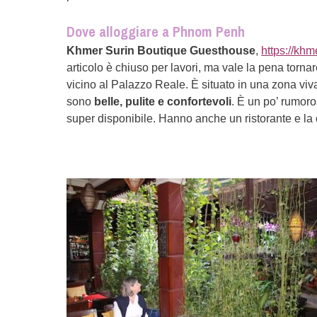
Dove alloggiare a Phnom Penh
Khmer Surin Boutique Guesthouse
,
https://kh
articolo è chiuso per lavori, ma vale la pena tornar
vicino al Palazzo Reale. È situato in una zona viv
sono
belle, pulite e confortevoli
. È un po’ rumoro
super disponibile. Hanno anche un ristorante e la 