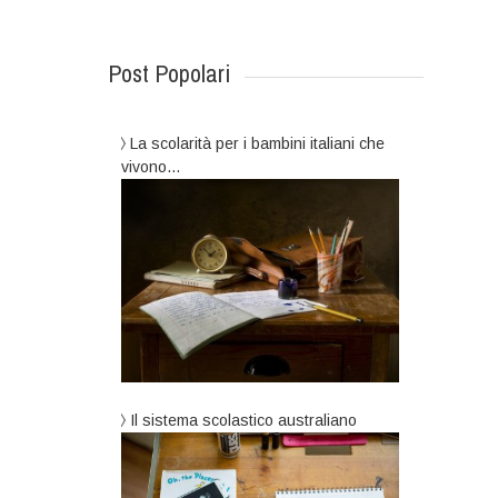
Post Popolari
La scolarità per i bambini italiani che
vivono…
Il sistema scolastico australiano