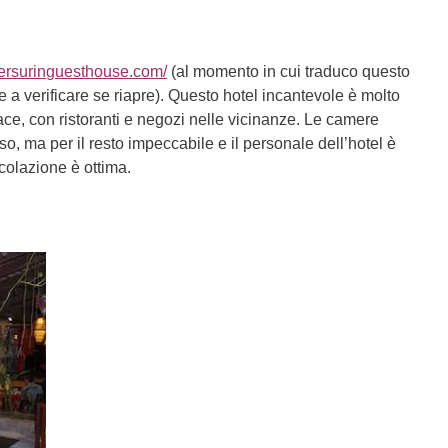
mersuringuesthouse.com/
(al momento in cui traduco questo
e a verificare se riapre). Questo hotel incantevole è molto
ace, con ristoranti e negozi nelle vicinanze. Le camere
so, ma per il resto impeccabile e il personale dell’hotel è
colazione è ottima.