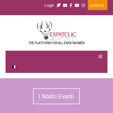
Login
DONATE
THE PLATFORM FOR ALL EXPATWOMEN
I Nostri Eventi