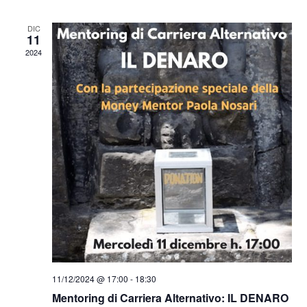
DIC
11
2024
11/12/2024 @ 17:00
-
18:30
Mentoring di Carriera Alternativo: IL DENARO