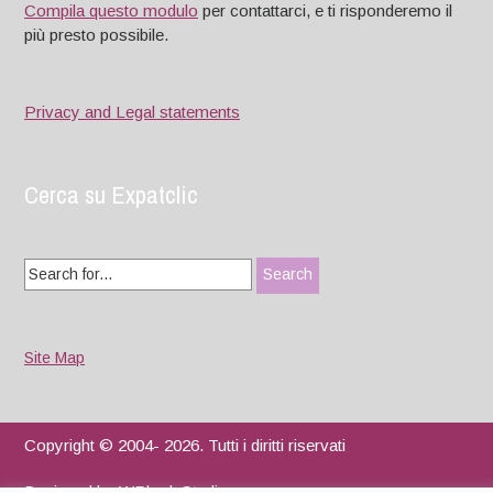
Compila questo modulo
per contattarci, e ti risponderemo il
più presto possibile.
Privacy and Legal statements
Cerca su Expatclic
Search
for:
Site Map
Copyright © 2004- 2026. Tutti i diritti riservati
Designed by
WPlook Studio