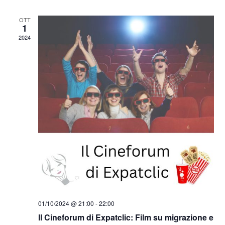
OTT
1
2024
01/10/2024 @ 21:00
-
22:00
Il Cineforum di Expatclic: Film su migrazione e