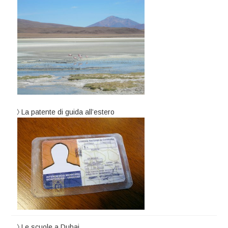
La patente di guida all’estero
Le scuole a Dubai