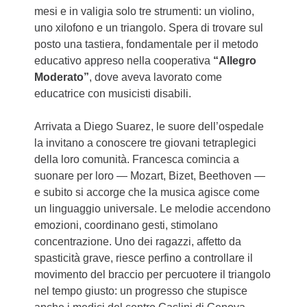
mesi e in valigia solo tre strumenti: un violino,
uno xilofono e un triangolo. Spera di trovare sul
posto una tastiera, fondamentale per il metodo
educativo appreso nella cooperativa
“Allegro
Moderato”
, dove aveva lavorato come
educatrice con musicisti disabili.
Arrivata a Diego Suarez, le suore dell’ospedale
la invitano a conoscere tre giovani tetraplegici
della loro comunità. Francesca comincia a
suonare per loro — Mozart, Bizet, Beethoven —
e subito si accorge che la musica agisce come
un linguaggio universale. Le melodie accendono
emozioni, coordinano gesti, stimolano
concentrazione. Uno dei ragazzi, affetto da
spasticità grave, riesce perfino a controllare il
movimento del braccio per percuotere il triangolo
nel tempo giusto: un progresso che stupisce