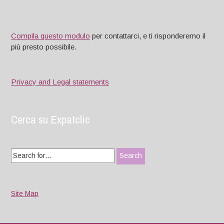
Compila questo modulo
per contattarci, e ti risponderemo il
più presto possibile.
Privacy and Legal statements
Cerca su Expatclic
Search
for:
Site Map