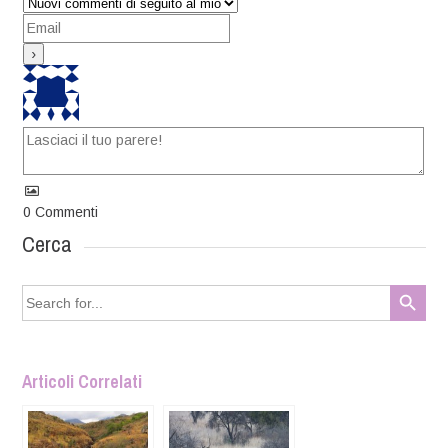
0
Commenti
Cerca
Search Button
Search
for:
Articoli Correlati