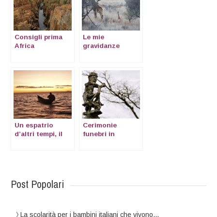
Consigli prima
Le mie
Africa
gravidanze
africane
Un espatrio
Cerimonie
d’altri tempi, il
funebri in
viaggio di Olwen
Madagascar
Post Popolari
La scolarità per i bambini italiani che vivono…