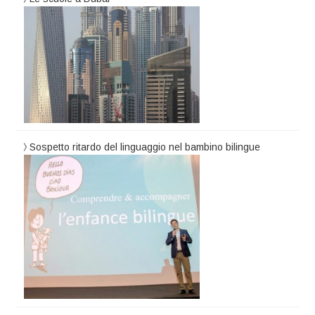
Sospetto ritardo del linguaggio nel bambino bilingue