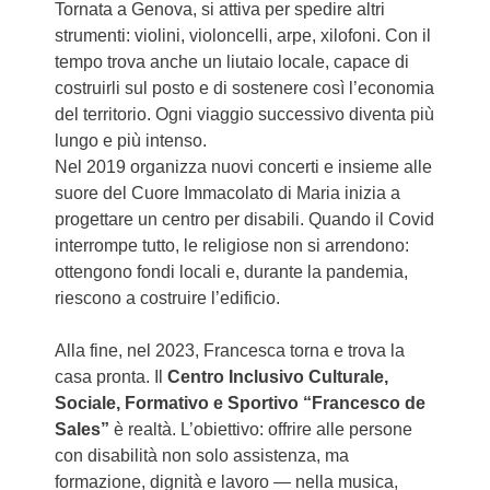
Tornata a Genova, si attiva per spedire altri
strumenti: violini, violoncelli, arpe, xilofoni. Con il
tempo trova anche un liutaio locale, capace di
costruirli sul posto e di sostenere così l’economia
del territorio. Ogni viaggio successivo diventa più
lungo e più intenso.
Nel 2019 organizza nuovi concerti e insieme alle
suore del Cuore Immacolato di Maria inizia a
progettare un centro per disabili. Quando il Covid
interrompe tutto, le religiose non si arrendono:
ottengono fondi locali e, durante la pandemia,
riescono a costruire l’edificio.
Alla fine, nel 2023, Francesca torna e trova la
casa pronta. Il
Centro Inclusivo Culturale,
Sociale, Formativo e Sportivo “Francesco de
Sales”
è realtà. L’obiettivo: offrire alle persone
con disabilità non solo assistenza, ma
formazione, dignità e lavoro — nella musica,