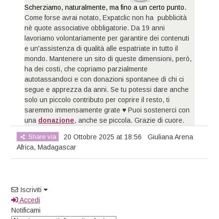
Scherziamo, naturalmente, ma fino a un certo punto.
Come forse avrai notato, Expatclic non ha pubblicità
nè quote associative obbligatorie. Da 19 anni
lavoriamo volontariamente per garantire dei contenuti
e un'assistenza di qualità alle espatriate in tutto il
mondo. Mantenere un sito di queste dimensioni, però,
ha dei costi, che copriamo parzialmente
autotassandoci e con donazioni spontanee di chi ci
segue e apprezza da anni. Se tu potessi dare anche
solo un piccolo contributo per coprire il resto, ti
saremmo immensamente grate ♥ Puoi sostenerci con
una
donazione
, anche se piccola. Grazie di cuore.
Share via
20 Ottobre 2025 at 18:56
Giuliana Arena
Africa
,
Madagascar
Iscriviti
Accedi
Notificami