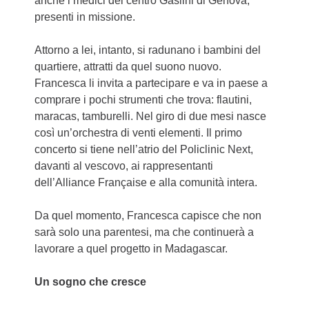
anche i medici del centro Gaslini di Genova,
presenti in missione.
Attorno a lei, intanto, si radunano i bambini del
quartiere, attratti da quel suono nuovo.
Francesca li invita a partecipare e va in paese a
comprare i pochi strumenti che trova: flautini,
maracas, tamburelli. Nel giro di due mesi nasce
così un’orchestra di venti elementi. Il primo
concerto si tiene nell’atrio del Policlinic Next,
davanti al vescovo, ai rappresentanti
dell’Alliance Française e alla comunità intera.
Da quel momento, Francesca capisce che non
sarà solo una parentesi, ma che continuerà a
lavorare a quel progetto in Madagascar.
Un sogno che cresce