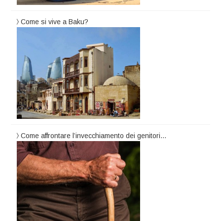
Come si vive a Baku?
Come affrontare l’invecchiamento dei genitori…