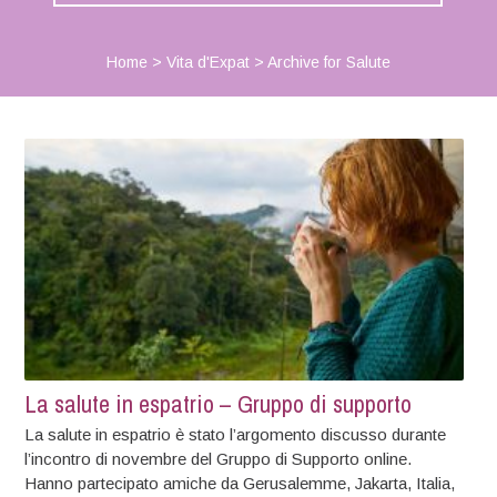
Home
>
Vita d'Expat
>
Archive for Salute
La salute in espatrio – Gruppo di supporto
La salute in espatrio è stato l’argomento discusso durante
l’incontro di novembre del Gruppo di Supporto online.
Hanno partecipato amiche da Gerusalemme, Jakarta, Italia,