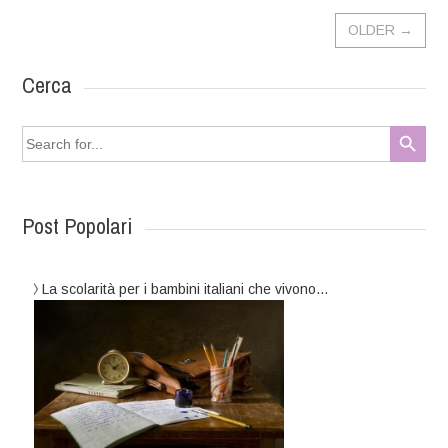
OLDER
→
Cerca
Search Button
Search
for:
Post Popolari
La scolarità per i bambini italiani che vivono…