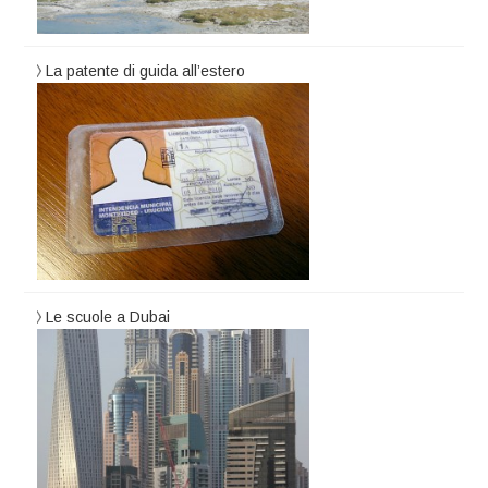
La patente di guida all’estero
Le scuole a Dubai