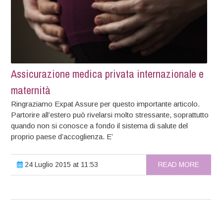
Assicurazione medica privata internazionale e
maternità
Ringraziamo Expat Assure per questo importante articolo.
Partorire all’estero può rivelarsi molto stressante, soprattutto
quando non si conosce a fondo il sistema di salute del
proprio paese d’accoglienza. E’
24 Luglio 2015 at 11:53
READ MORE