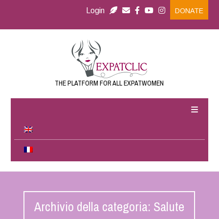
Login
DONATE
THE PLATFORM FOR ALL EXPATWOMEN
Archivio della categoria: Salute