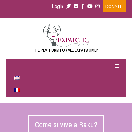
Login
DONATE
THE PLATFORM FOR ALL EXPATWOMEN
Come si vive a Baku?