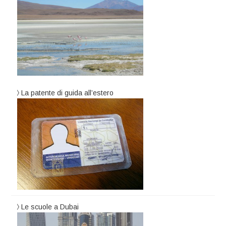
La patente di guida all’estero
Le scuole a Dubai