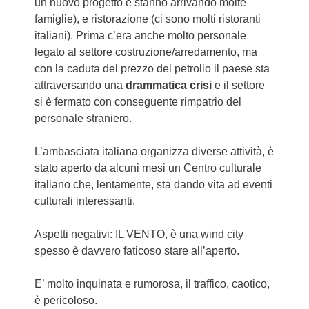
un nuovo progetto e stanno arrivando molte
famiglie), e ristorazione (ci sono molti ristoranti
italiani). Prima c’era anche molto personale
legato al settore costruzione/arredamento, ma
con la caduta del prezzo del petrolio il paese sta
attraversando una
drammatica crisi
e il settore
si è fermato con conseguente rimpatrio del
personale straniero.
L’ambasciata italiana organizza diverse attività, è
stato aperto da alcuni mesi un Centro culturale
italiano che, lentamente, sta dando vita ad eventi
culturali interessanti.
Aspetti negativi: IL VENTO, è una wind city
spesso è davvero faticoso stare all’aperto.
E’ molto inquinata e rumorosa, il traffico, caotico,
è pericoloso.