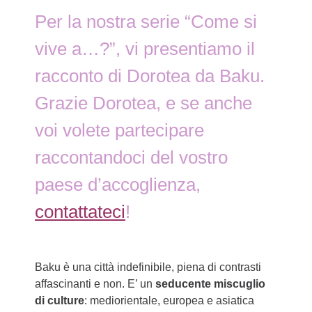
Per la nostra serie “Come si
vive a…?”, vi presentiamo il
racconto di Dorotea da Baku.
Grazie Dorotea, e se anche
voi volete partecipare
raccontandoci del vostro
paese d’accoglienza,
contattateci
!
Baku è una città indefinibile, piena di contrasti
affascinanti e non. E’ un
seducente miscuglio
di culture
: mediorientale, europea e asiatica