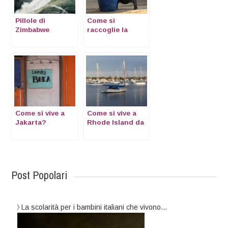
Pillole di
Come si
Zimbabwe
raccoglie la
spazzatura da te
Come si vive a
Come si vive a
Jakarta?
Rhode Island da
expat
Post Popolari
La scolarità per i bambini italiani che vivono…