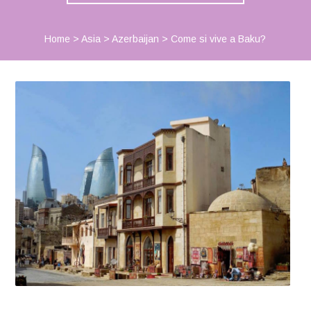
Home
>
Asia
>
Azerbaijan
>
Come si vive a Baku?