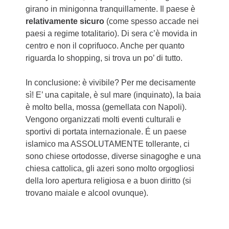
girano in minigonna tranquillamente. Il paese è
relativamente sicuro
(come spesso accade nei
paesi a regime totalitario). Di sera c’è movida in
centro e non il coprifuoco. Anche per quanto
riguarda lo shopping, si trova un po’ di tutto.
In conclusione: è vivibile? Per me decisamente
sì! E’ una capitale, è sul mare (inquinato), la baia
è molto bella, mossa (gemellata con Napoli).
Vengono organizzati molti eventi culturali e
sportivi di portata internazionale. É un paese
islamico ma ASSOLUTAMENTE tollerante, ci
sono chiese ortodosse, diverse sinagoghe e una
chiesa cattolica, gli azeri sono molto orgogliosi
della loro apertura religiosa e a buon diritto (si
trovano maiale e alcool ovunque).