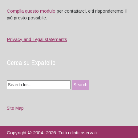
Compila questo modulo
per contattarci, e ti risponderemo il
più presto possibile.
Privacy and Legal statements
Cerca su Expatclic
Search
for:
Site Map
Copyright © 2004- 2026. Tutti i diritti riservati