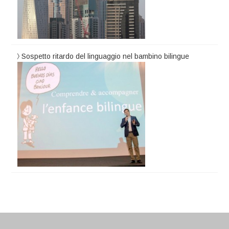
Sospetto ritardo del linguaggio nel bambino bilingue