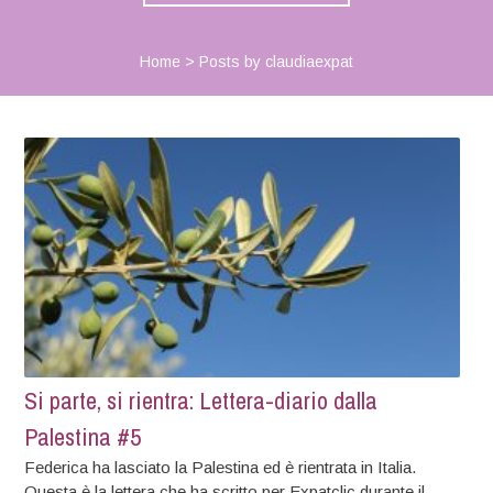
Home
>
Posts by claudiaexpat
Si parte, si rientra: Lettera-diario dalla
Palestina #5
Federica ha lasciato la Palestina ed è rientrata in Italia.
Questa è la lettera che ha scritto per Expatclic durante il