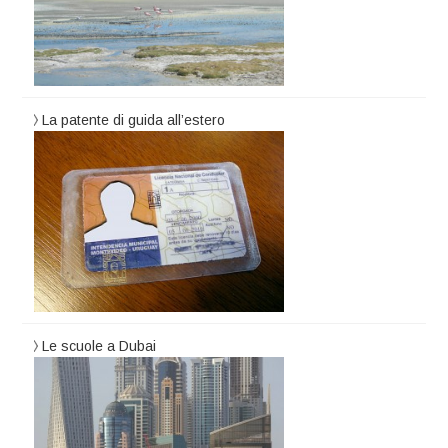
La patente di guida all’estero
Le scuole a Dubai