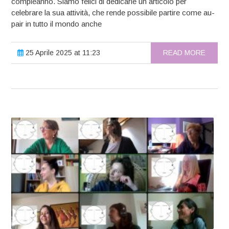
compleanno. Siamo felici di dedicarle un articolo per
celebrare la sua attività, che rende possibile partire come au-
pair in tutto il mondo anche
25 Aprile 2025 at 11:23
READ MORE