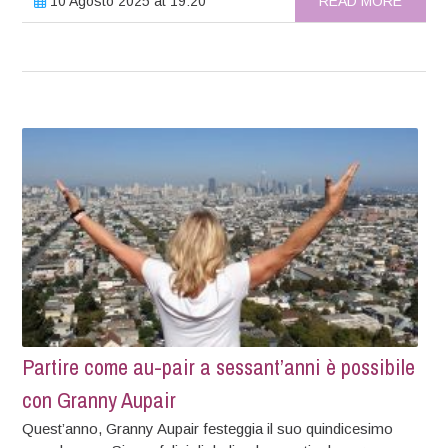
10 Agosto 2025 at 19:20
READ MORE
Partire come au-pair a sessant’anni è possibile
con Granny Aupair
Quest’anno, Granny Aupair festeggia il suo quindicesimo