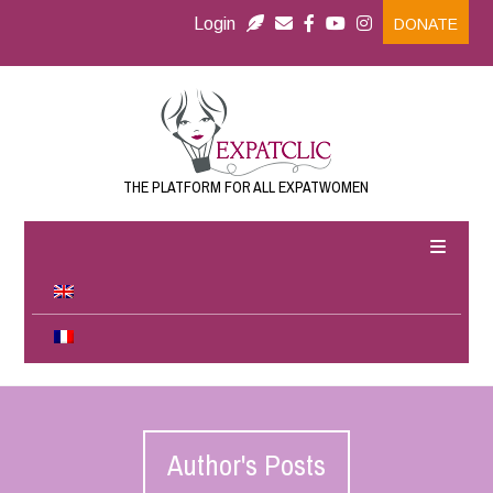
Login
DONATE
THE PLATFORM FOR ALL EXPATWOMEN
Author's Posts