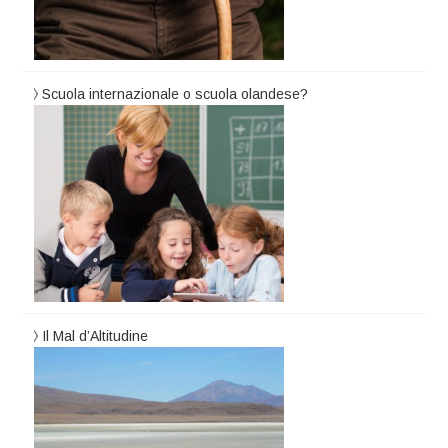
Scuola internazionale o scuola olandese?
Il Mal d’Altitudine