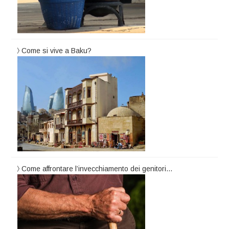
Come si vive a Baku?
Come affrontare l’invecchiamento dei genitori…