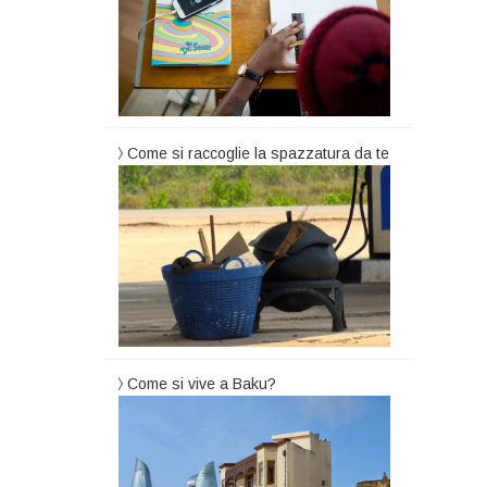
Come si raccoglie la spazzatura da te
Come si vive a Baku?