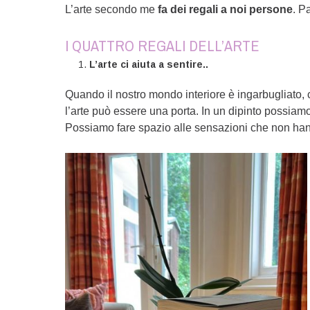
L’arte secondo me
fa dei regali a noi persone
. P
I QUATTRO REGALI DELL’ARTE
L’arte ci aiuta a sentire..
Quando il nostro mondo interiore è ingarbugliato, 
l’arte può essere una porta. In un dipinto possia
Possiamo fare spazio alle sensazioni che non ha