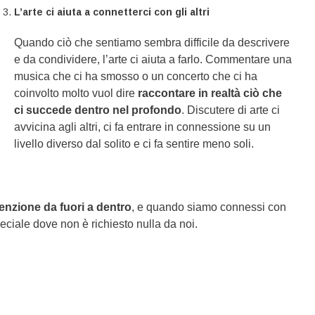
L’arte ci aiuta a connetterci con gli altri
Quando ciò che sentiamo sembra difficile da descrivere
e da condividere, l’arte ci aiuta a farlo. Commentare una
musica che ci ha smosso o un concerto che ci ha
coinvolto molto vuol dire
raccontare in realtà ciò che
ci succede dentro nel profondo
. Discutere di arte ci
avvicina agli altri, ci fa entrare in connessione su un
livello diverso dal solito e ci fa sentire meno soli.
tenzione da fuori a dentro
, e quando siamo connessi con
peciale dove non è richiesto nulla da noi.