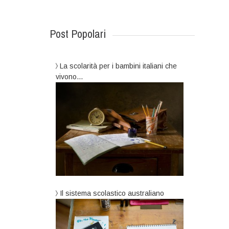
Post Popolari
La scolarità per i bambini italiani che
vivono…
Il sistema scolastico australiano