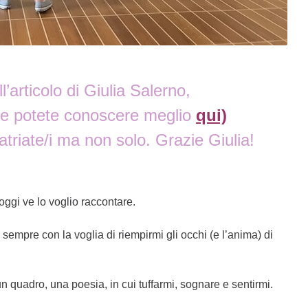
’articolo di Giulia Salerno,
che potete conoscere meglio
qui)
triate/i ma non solo. Grazie Giulia!
 oggi ve lo voglio raccontare.
 sempre con la voglia di riempirmi gli occhi (e l’anima) di
un quadro, una poesia, in cui tuffarmi, sognare e sentirmi.