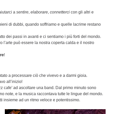
aiutarci a
sentire
,
elaborare
,
connetterci
con gli altri e
ieni di dubbi, quando soffriamo e quelle lacrime restano
 dei passi in avanti e ci sentiamo i più forti del mondo.
 l’arte può essere la nostra coperta calda e il nostro
ore
!
iutato a processare ciò che vivevo e a darmi gioia.
o all’inizio!
azz cafe’ ad ascoltare una band. Dal primo minuto sono
no note, e la musica raccontava tutte le lingue del mondo.
utti insieme ad un ritmo veloce e potentissimo.