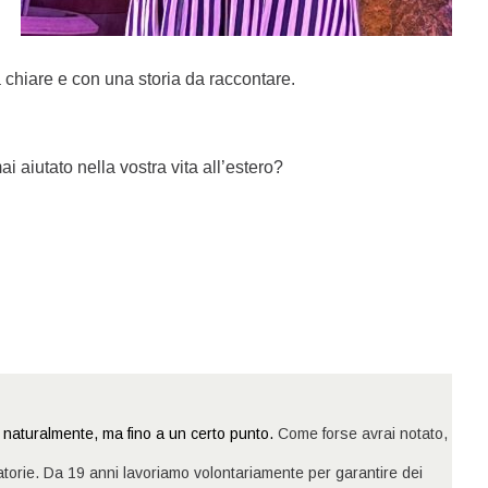
a chiare e con una storia da raccontare.
i aiutato nella vostra vita all’estero?
naturalmente, ma fino a un certo punto.
Come forse avrai notato,
atorie. Da 19 anni lavoriamo volontariamente per garantire dei