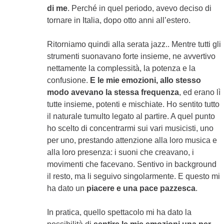
di me
. Perché in quel periodo, avevo deciso di
tornare in Italia, dopo otto anni all’estero.
Ritorniamo quindi alla serata jazz.. Mentre tutti gli
strumenti suonavano forte insieme, ne avvertivo
nettamente la complessità, la potenza e la
confusione.
E le mie emozioni, allo stesso
modo avevano la stessa frequenza
, ed erano lì
tutte insieme, potenti e mischiate. Ho sentito tutto
il naturale tumulto legato al partire. A quel punto
ho scelto di concentrarmi sui vari musicisti, uno
per uno, prestando attenzione alla loro musica e
alla loro presenza: i suoni che creavano, i
movimenti che facevano. Sentivo in background
il resto, ma li seguivo singolarmente. E questo mi
ha dato un
piacere e una pace pazzesca
.
In pratica, quello spettacolo mi ha dato la