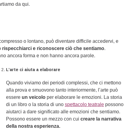
artiamo da qui.
compresso o lontano, può diventare difficile accedervi, e
mo
rispecchiarci e riconoscere ciò che sentiamo
.
nno ancora forma e non hanno ancora parole.
L’arte ci aiuta a elaborare
Quando viviamo dei periodi complessi, che ci mettono
alla prova e smuovono tanto interiormente, l’arte può
essere
un veicolo
per elaborare le emozioni. La storia
di un libro o la storia di uno
spettacolo teatrale
possono
aiutarci a dare significato alle emozioni che sentiamo.
Possono essere un mezzo con cui
creare la narrativa
della nostra esperienza.