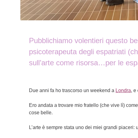
Pubblichiamo volentieri questo bell
psicoterapeuta degli espatriati (
sull’arte come risorsa…per le espa
Due anni fa ho trascorso un weekend a
Londra
, e
Ero andata a trovare mio fratello (che vive lì) come
cose belle.
L’arte è sempre stata uno dei miei grandi piaceri: 