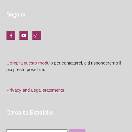
Seguici
Compila questo modulo
per contattarci, e ti risponderemo il
più presto possibile.
Privacy and Legal statements
Cerca su Expatclic
Search