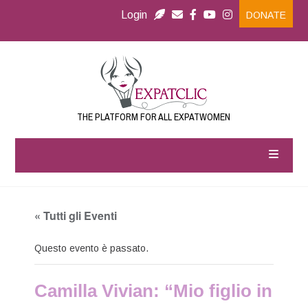
Login
DONATE
THE PLATFORM FOR ALL EXPATWOMEN
« Tutti gli Eventi
Questo evento è passato.
Camilla Vivian: “Mio figlio in