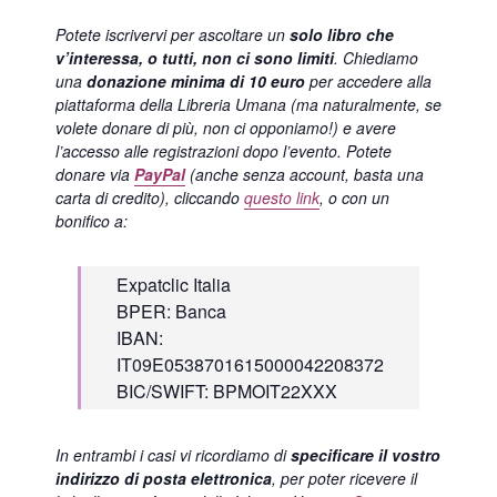
Potete iscrivervi per ascoltare un
solo libro che
v’interessa, o tutti, non ci sono limiti
. Chiediamo
una
donazione minima di 10 euro
per accedere alla
piattaforma della Libreria Umana (ma naturalmente, se
volete donare di più, non ci opponiamo!) e avere
l’accesso alle registrazioni dopo l’evento.
Potete
donare via
PayPal
(anche senza account, basta una
carta di credito), cliccando
questo link
, o con un
bonifico a:
Expatclic Italia
BPER: Banca
IBAN:
IT09E0538701615000042208372
BIC/SWIFT: BPMOIT22XXX
In entrambi i casi vi ricordiamo di
specificare il vostro
indirizzo di posta elettronica
, per poter ricevere il