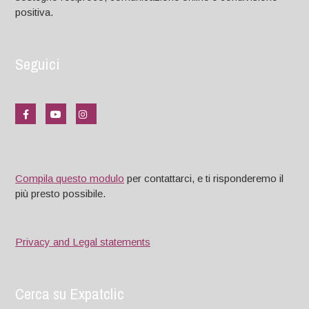
positiva.
Seguici
Compila questo modulo
per contattarci, e ti risponderemo il
più presto possibile.
Privacy and Legal statements
Cerca su Expatclic