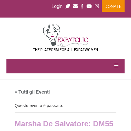
Login
DONATE
THE PLATFORM FOR ALL EXPATWOMEN
« Tutti gli Eventi
Questo evento è passato.
Marsha De Salvatore: DM55