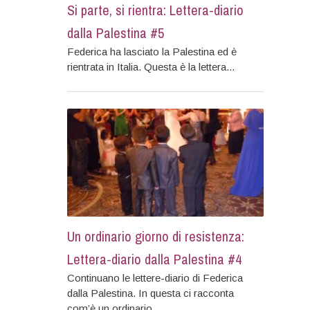
Si parte, si rientra: Lettera-diario
dalla Palestina #5
Federica ha lasciato la Palestina ed è
rientrata in Italia. Questa è la lettera...
Un ordinario giorno di resistenza:
Lettera-diario dalla Palestina #4
Continuano le lettere-diario di Federica
dalla Palestina. In questa ci racconta
com’è un ordinario...