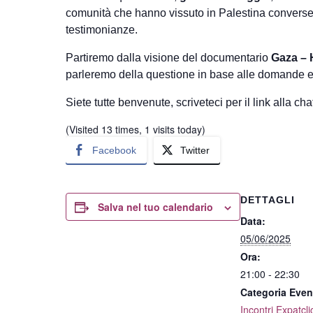
comunità che hanno vissuto in Palestina converse
testimonianze.
Partiremo dalla visione del documentario
Gaza – 
parleremo della questione in base alle domande e a
Siete tutte benvenute, scriveteci per il link alla ch
(Visited 13 times, 1 visits today)
Facebook
Twitter
DETTAGLI
Salva nel tuo calendario
Data:
05/06/2025
Ora:
21:00 - 22:30
Categoria Even
Incontri Expatcli