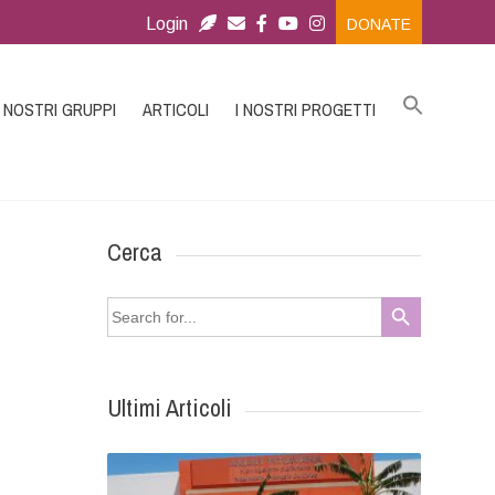
Login
DONATE
I NOSTRI GRUPPI
ARTICOLI
I NOSTRI PROGETTI
Cerca
Search Button
Search
for:
Ultimi Articoli