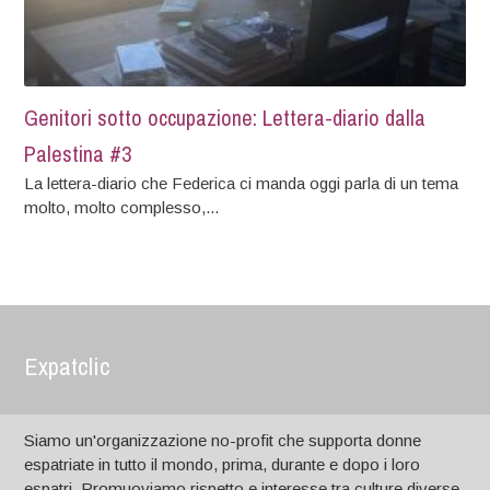
Genitori sotto occupazione: Lettera-diario dalla
Palestina #3
La lettera-diario che Federica ci manda oggi parla di un tema
molto, molto complesso,...
Expatclic
Siamo un'organizzazione no-profit che supporta donne
espatriate in tutto il mondo, prima, durante e dopo i loro
espatri. Promuoviamo rispetto e interesse tra culture diverse,