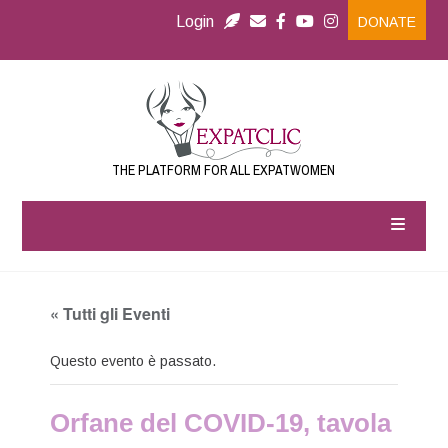
Login
DONATE
THE PLATFORM FOR ALL EXPATWOMEN
« Tutti gli Eventi
Questo evento è passato.
Orfane del COVID-19, tavola