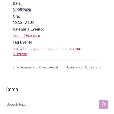
Data:
01/05/2020
Ora:
20:30 - 21:30
Categoria Evento:
Incontri Expatclic
Tag Evento:
amicizia in espatrio
,
espatrio
,
estero
,
vivere
all'estero
Té letterario con Claudiaexpat
Aperitivo con Expatclic
Cerca
Search Button
Search
for: