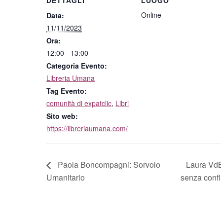
DETTAGLI
LUOGO
Online
Data:
11/11/2023
Ora:
12:00 - 13:00
Categoria Evento:
Libreria Umana
Tag Evento:
comunità di expatclic
,
Libri
Sito web:
https://libreriaumana.com/
Paola Boncompagni: Sorvolo
Laura VdB
Umanitario
senza conf