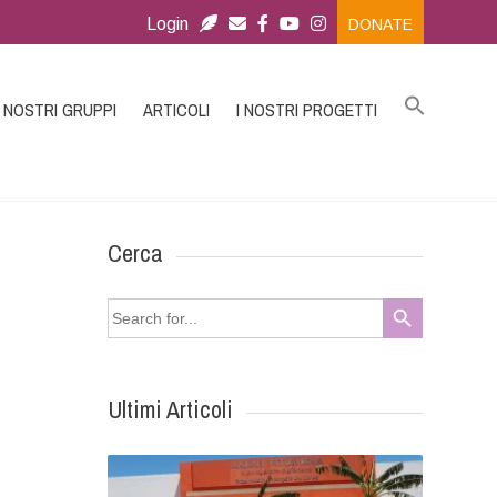
Login
DONATE
I NOSTRI GRUPPI
ARTICOLI
I NOSTRI PROGETTI
Cerca
Search Button
Search
for:
Ultimi Articoli