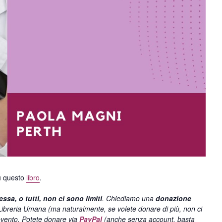
su questo
libro
.
essa, o tutti, non ci sono limiti
. Chiediamo una
donazione
Libreria Umana (ma naturalmente, se volete donare di più, non ci
evento.
Potete donare via
PayPal
(anche senza account, basta