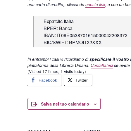
una carta di credito), cliccando
questo link
, o con un bon
Expatclic Italia
BPER: Banca
IBAN: IT09E0538701615000042208372
BIC/SWIFT: BPMOIT22XXX
In entrambi i casi vi ricordiamo di
specificare il vostro 
piattaforma della Libreria Umana.
Contattateci
se avete
(Visited 17 times, 1 visits today)
Facebook
Twitter
Salva nel tuo calendario