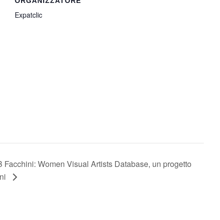
ORGANIZZATORE
Expatclic
 Facchini: Women Visual Artists Database, un progetto
ini