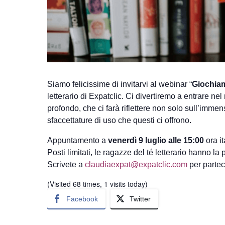
Siamo felicissime di invitarvi al webinar “
Giochiam
letterario di Expatclic. Ci divertiremo a entrare n
profondo, che ci farà riflettere non solo sull’immen
sfaccettature di uso che questi ci offrono.
Appuntamento a
venerdì 9 luglio alle 15:00
ora it
Posti limitati, le ragazze del té letterario hanno l
Scrivete a
claudiaexpat@expatclic.com
per partec
(Visited 68 times, 1 visits today)
Facebook
Twitter