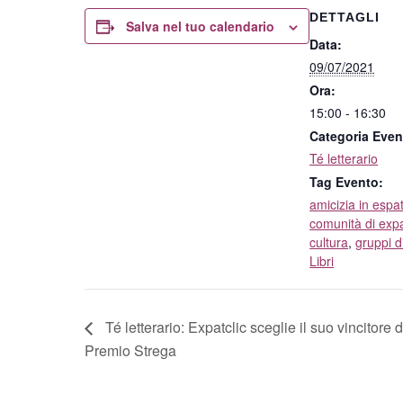
DETTAGLI
Salva nel tuo calendario
Data:
09/07/2021
Ora:
15:00 - 16:30
Categoria Even
Té letterario
Tag Evento:
amicizia in espat
comunità di expa
cultura
,
gruppi d
Libri
Té letterario: Expatclic sceglie il suo vincitore d
Premio Strega