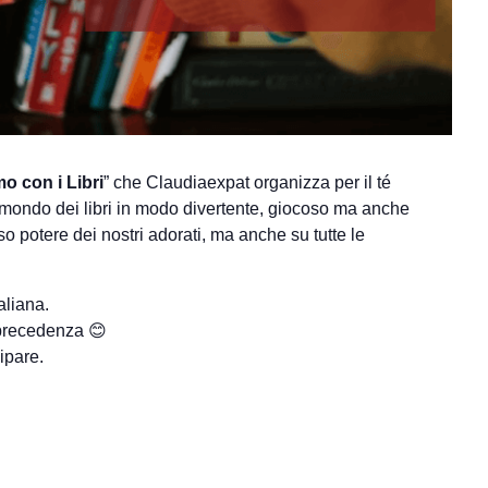
o con i Libri
” che Claudiaexpat organizza per il té
el mondo dei libri in modo divertente, giocoso ma anche
so potere dei nostri adorati, ma anche su tutte le
aliana.
a precedenza 😊
ipare.