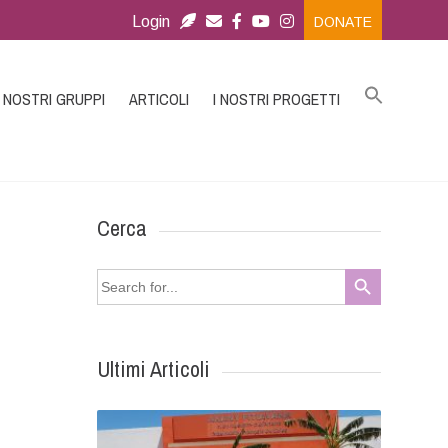
Login
DONATE
I NOSTRI GRUPPI
ARTICOLI
I NOSTRI PROGETTI
Cerca
Search Button
Search
for:
Ultimi Articoli