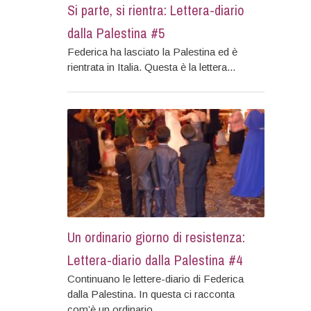
Si parte, si rientra: Lettera-diario
dalla Palestina #5
Federica ha lasciato la Palestina ed è
rientrata in Italia. Questa è la lettera...
Un ordinario giorno di resistenza:
Lettera-diario dalla Palestina #4
Continuano le lettere-diario di Federica
dalla Palestina. In questa ci racconta
com’è un ordinario...