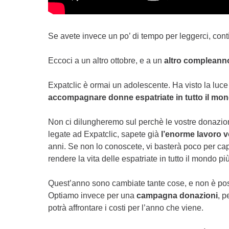
Se avete invece un po’ di tempo per leggerci, cont
Eccoci a un altro ottobre, e a un
altro compleann
Expatclic è ormai un adolescente. Ha visto la luce
accompagnare donne espatriate in tutto il mo
Non ci dilungheremo sul perchè le vostre donazio
legate ad Expatclic, sapete già
l’enorme lavoro v
anni. Se non lo conoscete, vi basterà poco per ca
rendere la vita delle espatriate in tutto il mondo pi
Quest’anno sono cambiate tante cose, e non è poss
Optiamo invece per una
campagna donazioni
, p
potrà affrontare i costi per l’anno che viene.