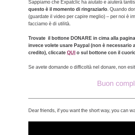
Sappiamo che Expatclic ha aiutato e aiuterà tantis
questo è il momento di ringraziarlo
. Quando don
(guardate il video per capire meglio) – per noi è im
facciamo è di utilità.
Trovate il bottone DONARE in cima alla pagina. 
invece volete usare Paypal (non è necessario a
credito), cliccate
QUI
o sul bottone con il cuoric
Se avete domande o difficoltà nel donare, non esi
Buon comple
_______________________________________
Dear friends, if you want the short way, you can w