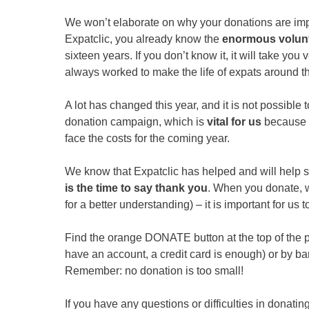
We won’t elaborate on why your donations are im
Expatclic, you already know the
enormous volunt
sixteen years. If you don’t know it, it will take yo
always worked to make the life of expats around th
A lot has changed this year, and it is not possible t
donation campaign, which is
vital for us
because it
face the costs for the coming year.
We know that Expatclic has helped and will help s
is the time to say thank you
. When you donate, w
for a better understanding) – it is important for us
Find the orange DONATE button at the top of the
have an account, a credit card is enough) or by bank
Remember: no donation is too small!
If you have any questions or difficulties in donatin