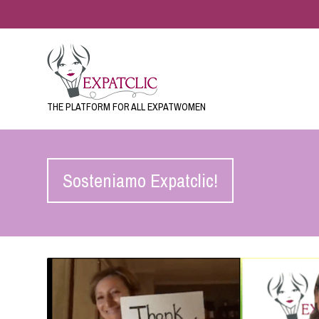
THE PLATFORM FOR ALL EXPATWOMEN
Sosteniamo Expatclic!