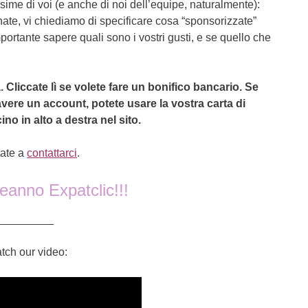
sime di voi (e anche di noi dell’equipe, naturalmente):
ate, vi chiediamo di specificare cosa “sponsorizzate”
portante sapere quali sono i vostri gusti, e se quello che
Cliccate lì se volete fare un bonifico bancario. Se
vere un account, potete usare la vostra carta di
ino in alto a destra nel sito.
tate a
contattarci
.
anno Expatclic!!!
_________
atch our video: