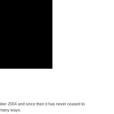
ctober 2004 and since then it has never ceased to
n many ways.