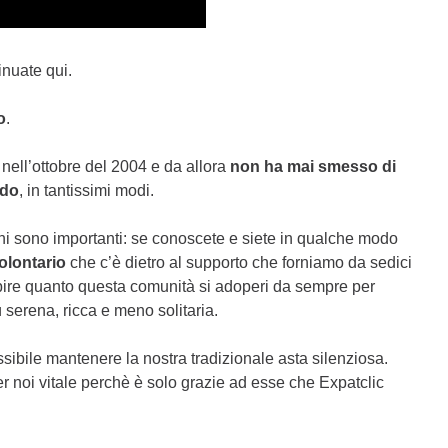
inuate qui.
o
.
 nell’ottobre del 2004 e da allora
non ha mai smesso di
ndo
, in tantissimi modi.
ni sono importanti: se conoscete e siete in qualche modo
olontario
che c’è dietro al supporto che forniamo da sedici
pire quanto questa comunità si adoperi da sempre per
ù serena, ricca e meno solitaria.
ibile mantenere la nostra tradizionale asta silenziosa.
er noi vitale perchè è solo grazie ad esse che Expatclic