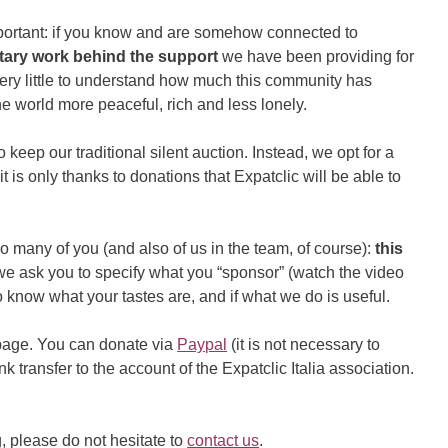
portant: if you know and are somehow connected to
ary work behind the support
we have been providing for
u very little to understand how much this community has
e world more peaceful, rich and less lonely.
o keep our traditional silent auction. Instead, we opt for a
 is only thanks to donations that Expatclic will be able to
o many of you (and also of us in the team, of course):
this
e ask you to specify what you “sponsor” (watch the video
 to know what your tastes are, and if what we do is useful.
 page. You can donate via
Paypal
(it is not necessary to
 transfer to the account of the Expatclic Italia association.
g, please do not hesitate to
contact us
.