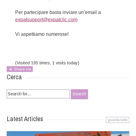
Per partecipare basta inviare un’email a
expatsupport@expatclic.com
Vi aspettiamo numerose!
(Visited 195 times, 1 visits today)
Share via
Cerca
Search
for:
Latest Articles
guarda tutto