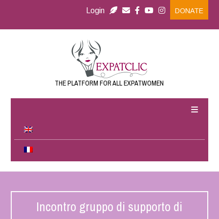
Login
DONATE
THE PLATFORM FOR ALL EXPATWOMEN
Incontro gruppo di supporto di