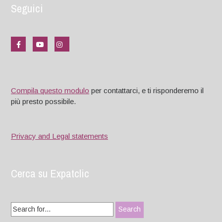
Seguici
Compila questo modulo
per contattarci, e ti risponderemo il
più presto possibile.
Privacy and Legal statements
Cerca su Expatclic
Search
for: