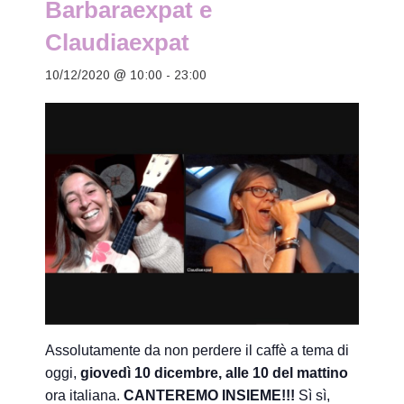
Barbaraexpat e
Claudiaexpat
10/12/2020 @ 10:00
-
23:00
Assolutamente da non perdere il caffè a tema di
oggi,
giovedì 10 dicembre, alle 10 del mattino
ora italiana.
CANTEREMO INSIEME!!!
Sì sì,