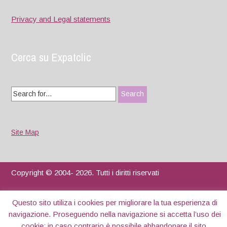
Privacy and Legal statements
Cerca su Expatclic
Search
for:
Site Map
Copyright © 2004- 2026. Tutti i diritti riservati
Designed by
WPlook Studio
Questo sito utiliza i cookies per migliorare la tua esperienza di
navigazione. Proseguendo nella navigazione si accetta l’uso dei
cookie; in caso contrario è possibile abbandonare il sito.