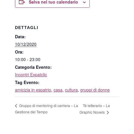
Salva nel tuo calendario
DETTAGLI
Data:
10/12/2020
Ora:
10:00 - 23:00
Categoria Evento:
Incontri Expatclic
Tag Evento:
amicizia in espatrio
,
casa
,
cultura
,
gruppi di donne
Té letterario – Le
Gruppo di mentoring di carriera – La
Gestione del Tempo
Graphic Novels