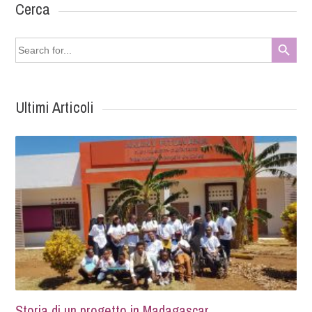
Cerca
Search Button
Search
for:
Ultimi Articoli
Storia di un progetto in Madagascar