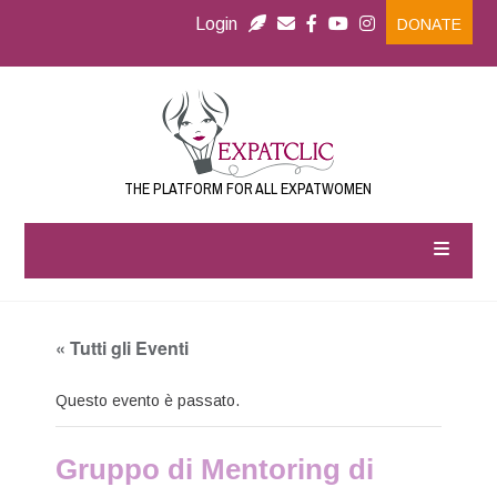
Login
DONATE
THE PLATFORM FOR ALL EXPATWOMEN
« Tutti gli Eventi
Questo evento è passato.
Gruppo di Mentoring di