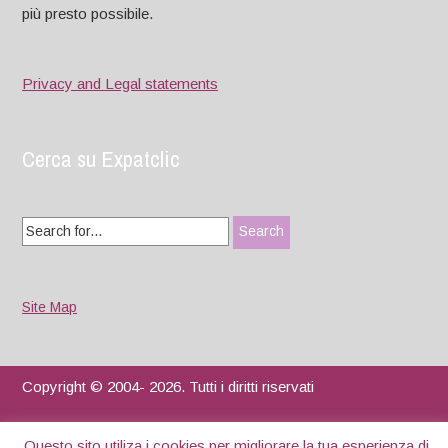
più presto possibile.
Privacy and Legal statements
Cerca su Expatclic
Search
for:
Site Map
Copyright © 2004- 2026. Tutti i diritti riservati
Designed by
WPlook Studio
Questo sito utiliza i cookies per migliorare la tua esperienza di