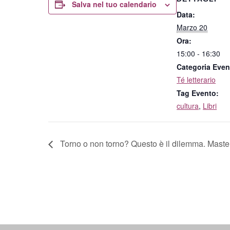
Salva nel tuo calendario
Data:
Marzo 20
Ora:
15:00 - 16:30
Categoria Even
Té letterario
Tag Evento:
cultura
,
Libri
Torno o non torno? Questo è il dilemma. Master