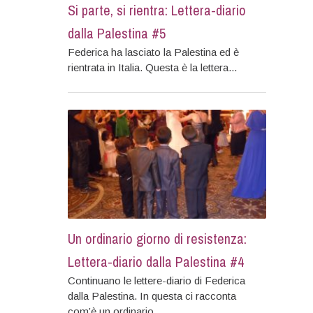
Si parte, si rientra: Lettera-diario
dalla Palestina #5
Federica ha lasciato la Palestina ed è
rientrata in Italia. Questa è la lettera...
Un ordinario giorno di resistenza:
Lettera-diario dalla Palestina #4
Continuano le lettere-diario di Federica
dalla Palestina. In questa ci racconta
com’è un ordinario...