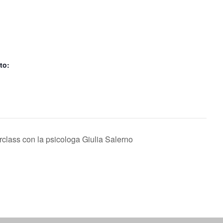
to:
class con la psicologa Giulia Salerno