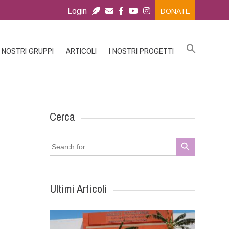
Login
DONATE
I NOSTRI GRUPPI
ARTICOLI
I NOSTRI PROGETTI
Cerca
Search Button
Search
for:
Ultimi Articoli