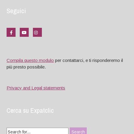
Seguici
Compila questo modulo
per contattarci, e ti risponderemo il
più presto possibile.
Privacy and Legal statements
Cerca su Expatclic
Search