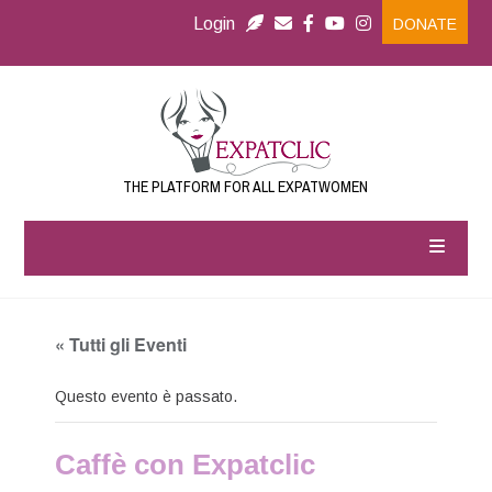
Login
DONATE
THE PLATFORM FOR ALL EXPATWOMEN
« Tutti gli Eventi
Questo evento è passato.
Caffè con Expatclic