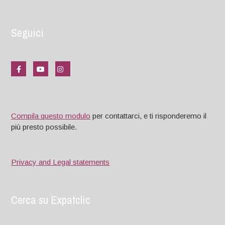
Seguici
Compila questo modulo
per contattarci, e ti risponderemo il
più presto possibile.
Privacy and Legal statements
Cerca su Expatclic