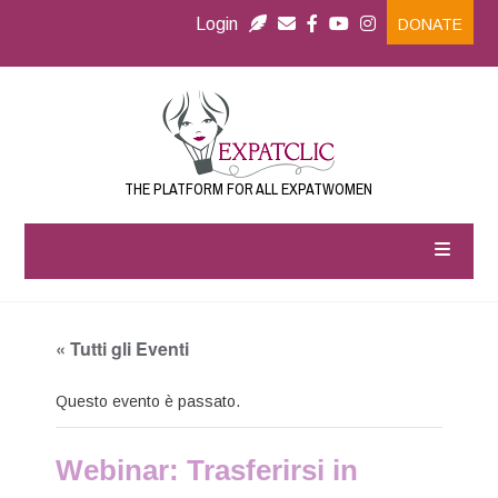
Login
DONATE
THE PLATFORM FOR ALL EXPATWOMEN
« Tutti gli Eventi
Questo evento è passato.
Webinar: Trasferirsi in