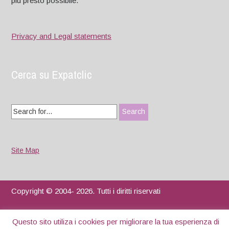
più presto possibile.
Privacy and Legal statements
Cerca su Expatclic
Search
for:
Site Map
Copyright © 2004- 2026. Tutti i diritti riservati
Designed by
WPlook Studio
Questo sito utiliza i cookies per migliorare la tua esperienza di