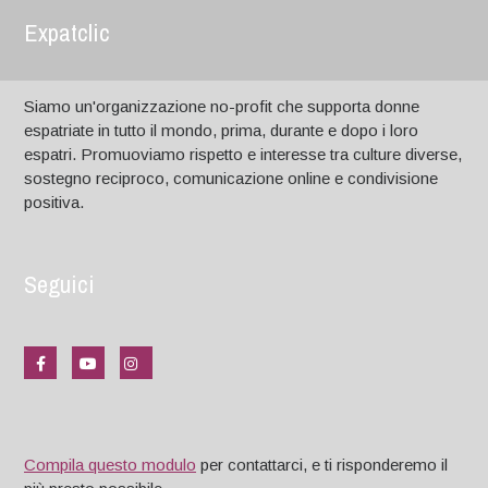
Expatclic
Siamo un'organizzazione no-profit che supporta donne
espatriate in tutto il mondo, prima, durante e dopo i loro
espatri. Promuoviamo rispetto e interesse tra culture diverse,
sostegno reciproco, comunicazione online e condivisione
positiva.
Seguici
Compila questo modulo
per contattarci, e ti risponderemo il