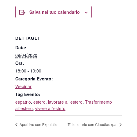
Salva nel tuo calendario
DETTAGLI
Data:
09/04/2020
Ora:
18:00 - 19:00
Categoria Evento:
Webinar
Tag Evento:
espatrio
,
estero
,
lavorare all'estero
,
Trasferimento
all'estero
,
vivere all'estero
Aperitivo con Expatclic
Té letterario con Claudiaexpat