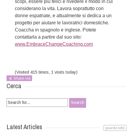
scopi, essere più felici e rivedere il modo in cui
considerano la vita. Lavora soprattutto con
donne espatriate, e attualmente si dedica a un
progetto per aiutare le lavoratrici domestiche.
Coaccha in spagnolo e inglese. Potete
contattarla a partire dal suo sito:
www.EmbraceChangeCoaching.com
(Visited 415 times, 1 visits today)
Share via
Cerca
Search
for:
Latest Articles
guarda tutto