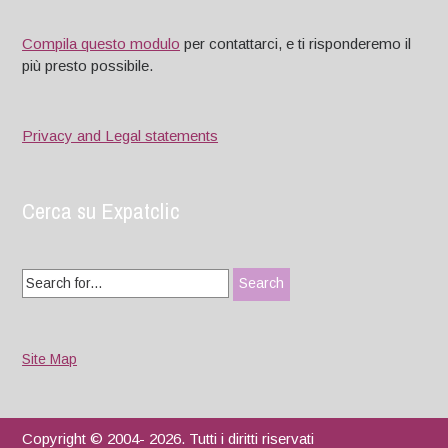
Compila questo modulo
per contattarci, e ti risponderemo il
più presto possibile.
Privacy and Legal statements
Cerca su Expatclic
Search
for:
Site Map
Copyright © 2004- 2026. Tutti i diritti riservati