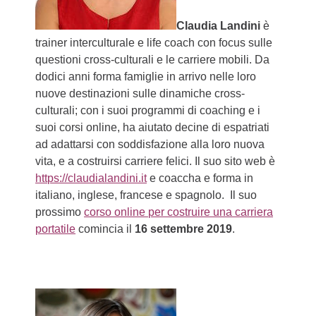
Claudia Landini
è
trainer interculturale e life coach con focus sulle
questioni cross-culturali e le carriere mobili. Da
dodici anni forma famiglie in arrivo nelle loro
nuove destinazioni sulle dinamiche cross-
culturali; con i suoi programmi di coaching e i
suoi corsi online, ha aiutato decine di espatriati
ad adattarsi con soddisfazione alla loro nuova
vita, e a costruirsi carriere felici. Il suo sito web è
https://claudialandini.it
e coaccha e forma in
italiano, inglese, francese e spagnolo. Il suo
prossimo
corso online per costruire una carriera
portatile
comincia il
16 settembre 2019
.