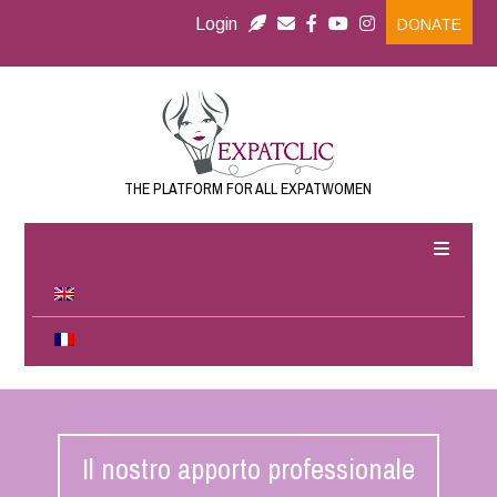
Login
DONATE
THE PLATFORM FOR ALL EXPATWOMEN
Il nostro apporto professionale