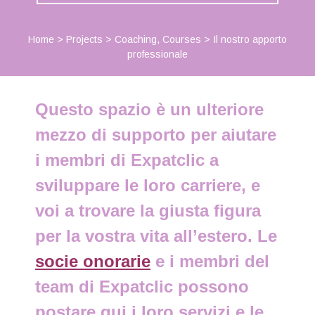
Home
>
Projects
>
Coaching
,
Courses
>
Il nostro apporto
professionale
Questo spazio è un ulteriore
mezzo di supporto per aiutare
i membri di Expatclic a
sviluppare le loro carriere, e
voi a trovare la giusta figura
per la vostra vita all’estero. Le
socie onorarie
e i membri del
team di Expatclic possono
postare qui i loro servizi e le