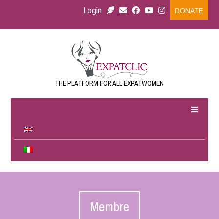
Login
DONATE
THE PLATFORM FOR ALL EXPATWOMEN
Membre