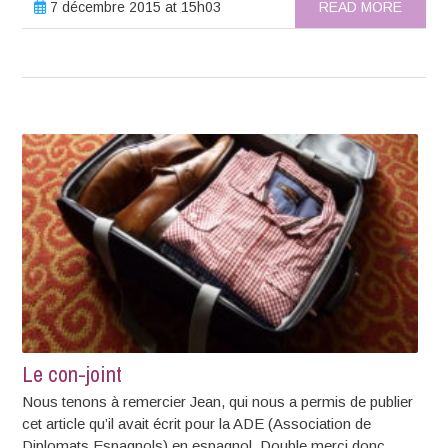
7 décembre 2015 at 15h03
READ MORE
Le con-joint
Nous tenons à remercier Jean, qui nous a permis de publier
cet article qu’il avait écrit pour la ADE (Association de
Diplomats Espagnols) en espagnol. Double merci donc,