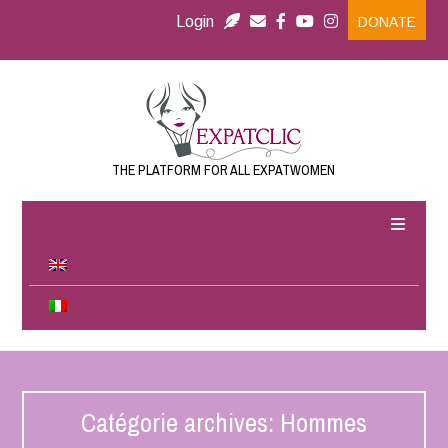
Login
DONATE
THE PLATFORM FOR ALL EXPATWOMEN
Catégorie archives: Hommes