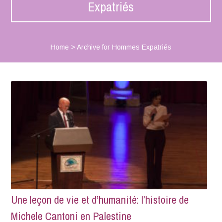
Expatriés
Home
>
Archive for Hommes Expatriés
Une leçon de vie et d’humanité: l’histoire de
Michele Cantoni en Palestine