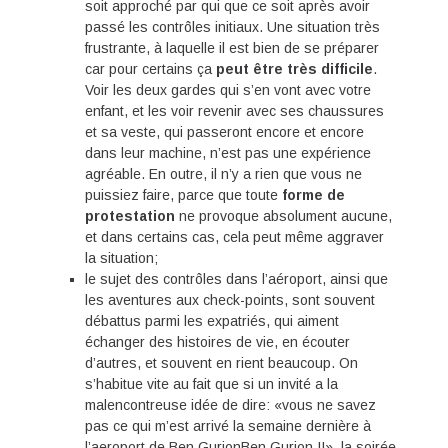
soit approché par qui que ce soit après avoir
passé les contrôles initiaux. Une situation très
frustrante, à laquelle il est bien de se préparer
car pour certains ça
peut être très difficile
.
Voir les deux gardes qui s’en vont avec votre
enfant, et les voir revenir avec ses chaussures
et sa veste, qui passeront encore et encore
dans leur machine, n’est pas une expérience
agréable. En outre, il n’y a rien que vous ne
puissiez faire, parce que toute
forme de
protestation
ne provoque absolument aucune,
et dans certains cas, cela peut même aggraver
la situation;
le sujet des contrôles dans l’aéroport, ainsi que
les aventures aux check-points, sont souvent
débattus parmi les expatriés, qui aiment
échanger des histoires de vie, en écouter
d’autres, et souvent en rient beaucoup. On
s’habitue vite au fait que si un invité a la
malencontreuse idée de dire: «vous ne savez
pas ce qui m’est arrivé la semaine dernière à
l’aeroport de Ben GurionBen Gurion !!», la soirée