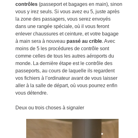
contrôles
(passeport et bagages en main), sinon
vous y irez seuls. Si vous avez eu 5, juste après
la zone des passagers, vous serez envoyés
dans une rangée spéciale, où il vous feront
enlever chaussures et ceinture, et votre bagage
à main sera à nouveau
passé au crible
. Avec
moins de 5 les procédures de contrôle sont
comme celles de tous les autres aéroports du
monde. La dernière étape est le contrôle des
passeports, au cours de laquelle ils regardent
vos fichiers à l’ordinateur avant de vous laisser
aller à la salle de départ, où vous pourrez enfin
vous détendre.
Deux ou trois choses à signaler