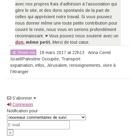
avec nos propres frais d’adhésion à l’association qui
gère le site, et des dons spontanés de la part de
celles qui apprécient notre travail. Si vous pouviez
nous donner même une toute petite contribution pour
couvrir le reste, nous vous en serions profondément
reconnaissant. ♥ Vous pouvez nous soutenir avec un
don
, même petit.
Merci de tout cœur.
Share via
18 mars 2017 at 22h13
Anna Cereti
Israël/Palestine Occupée
,
Transport
expatriation
,
infos
,
Jérusalem
,
renseignements
,
vivre à
l'étranger
S’abonner
Connexion
Notification pour