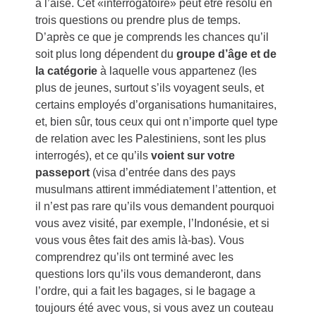
à l’aise. Cet «interrogatoire» peut être résolu en
trois questions ou prendre plus de temps.
D’après ce que je comprends les chances qu’il
soit plus long dépendent du
groupe d’âge et de
la catégorie
à laquelle vous appartenez (les
plus de jeunes, surtout s’ils voyagent seuls, et
certains employés d’organisations humanitaires,
et, bien sûr, tous ceux qui ont n’importe quel type
de relation avec les Palestiniens, sont les plus
interrogés), et ce qu’ils
voient sur votre
passeport
(visa d’entrée dans des pays
musulmans attirent immédiatement l’attention, et
il n’est pas rare qu’ils vous demandent pourquoi
vous avez visité, par exemple, l’Indonésie, et si
vous vous êtes fait des amis là-bas). Vous
comprendrez qu’ils ont terminé avec les
questions lors qu’ils vous demanderont, dans
l’ordre, qui a fait les bagages, si le bagage a
toujours été avec vous, si vous avez un couteau