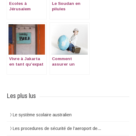
Ecoles à
Le Soudan en
Jérusalem
pilules
Vivre à Jakarta
Comment
en tant qu’expat
assurer un
enfant qui rend
visite à un parent
Les plus lus
Le système scolaire australien
Les procedures de sécurité de l’aeroport de…