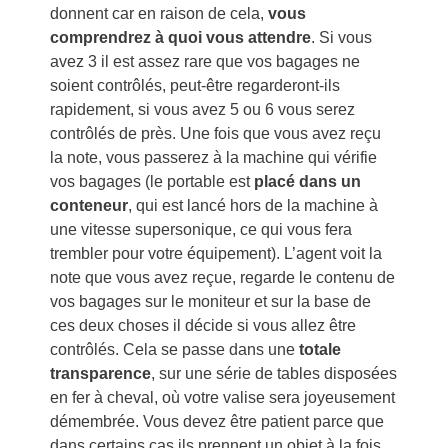
donnent car en raison de cela,
vous
comprendrez à quoi vous attendre
. Si vous
avez 3 il est assez rare que vos bagages ne
soient contrôlés, peut-être regarderont-ils
rapidement, si vous avez 5 ou 6 vous serez
contrôlés de près. Une fois que vous avez reçu
la note, vous passerez à la machine qui vérifie
vos bagages (le portable est
placé dans un
conteneur
, qui est lancé hors de la machine à
une vitesse supersonique, ce qui vous fera
trembler pour votre équipement). L’agent voit la
note que vous avez reçue, regarde le contenu de
vos bagages sur le moniteur et sur la base de
ces deux choses il décide si vous allez être
contrôlés. Cela se passe dans une
totale
transparence
, sur une série de tables disposées
en fer à cheval, où votre valise sera joyeusement
démembrée. Vous devez être patient parce que
dans certains cas ils prennent un objet à la fois