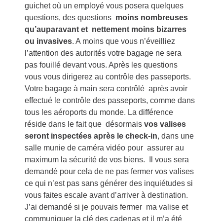
guichet où un employé vous posera quelques
questions, des questions
moins nombreuses
qu’auparavant et nettement moins bizarres
ou invasives
. A moins que vous n’éveilliez
l’attention des autorités votre bagage ne sera
pas fouillé devant vous. Après les questions
vous vous dirigerez au contrôle des passeports.
Votre bagage à main sera contrôlé après avoir
effectué le contrôle des passeports, comme dans
tous les aéroports du monde. La différence
réside dans le fait que désormais
vos valises
seront inspectées après le check-in
, dans une
salle munie de caméra vidéo pour assurer au
maximum la sécurité de vos biens. Il vous sera
demandé pour cela de ne pas fermer vos valises
ce qui n’est pas sans générer des inquiétudes si
vous faites escale avant d’arriver à destination.
J’ai demandé si je pouvais fermer ma valise et
communiquer la clé des cadenas et il m’a été