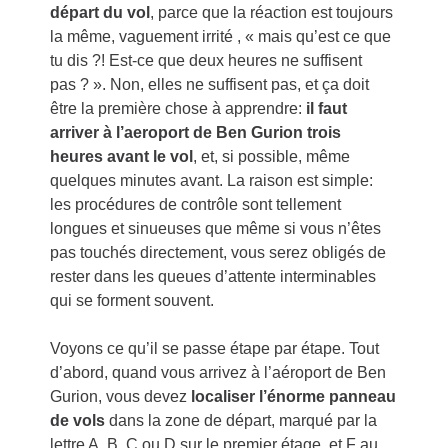
départ du vol
, parce que la réaction est toujours
la même, vaguement irrité , « mais qu’est ce que
tu dis ?! Est-ce que deux heures ne suffisent
pas ? ». Non, elles ne suffisent pas, et ça doit
être la première chose à apprendre:
il faut
arriver à l’aeroport de Ben Gurion
trois
heures avant le vol
, et, si possible, même
quelques minutes avant. La raison est simple:
les procédures de contrôle sont tellement
longues et sinueuses que même si vous n’êtes
pas touchés directement, vous serez obligés de
rester dans les queues d’attente interminables
qui se forment souvent.
Voyons ce qu’il se passe étape par étape. Tout
d’abord, quand vous arrivez à l’aéroport de Ben
Gurion, vous devez
localiser l’énorme panneau
de vols
dans la zone de départ, marqué par la
lettre A, B, C ou D sur le premier étage, et F au