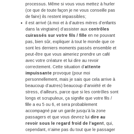
processus. Même si vous vous mettez à hurler
(ce que de toute façon je ne vous conseille pas
de faire) ils restent impassibles;
il est arrivé (à moi et à d’autres mères d’enfants
dans la vingtaine) d’assister aux
contrôles
cuirassés sur votre fils / fille
en ne pouvant
pas, bien sûr, expliquer à tout le monde que ce
sont les derniers moments passés ensemble et
peut-être que vous aimeriez prendre un café
avec votre créature et lui dire au revoir
correctement. Cette situation d’
attente
impuissante
provoque (pour moi
personnellement, mais je sais que cela arrive à
beaucoup d’autres) beaucoup d’anxiété et de
stress, d’ailleurs, parce que si les contrôles sont
longs et scrupuleux, ça signifie que votre fils /
fille a eu 5 ou 6, et sera probablement
accompagné par un garde jusqu’à la zone
passagers et que vous devrez lui
dire au
revoir sous le regard froid de l’agent
, qui,
cependant, n’aime pas du tout que le passager