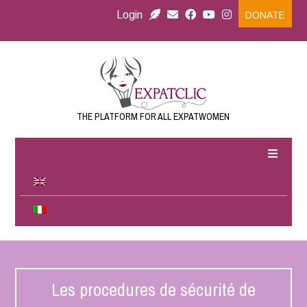
Login
DONATE
THE PLATFORM FOR ALL EXPATWOMEN
Les procedures de sécurité de