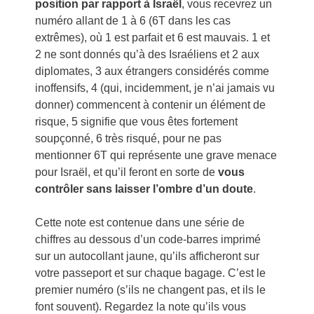
position par rapport à Israël
, vous recevrez un
numéro allant de 1 à 6 (6T dans les cas
extrêmes), où 1 est parfait et 6 est mauvais. 1 et
2 ne sont donnés qu’à des Israéliens et 2 aux
diplomates, 3 aux étrangers considérés comme
inoffensifs, 4 (qui, incidemment, je n’ai jamais vu
donner) commencent à contenir un élément de
risque, 5 signifie que vous êtes fortement
soupçonné, 6 très risqué, pour ne pas
mentionner 6T qui représente une grave menace
pour Israël, et qu’il feront en sorte de
vous
contrôler sans laisser l’ombre d’un doute
.
Cette note est contenue dans une série de
chiffres au dessous d’un code-barres imprimé
sur un autocollant jaune, qu’ils afficheront sur
votre passeport et sur chaque bagage. C’est le
premier numéro (s’ils ne changent pas, et ils le
font souvent). Regardez la note qu’ils vous