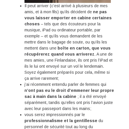
Il peut arriver (c’est arrivé à plusieurs de mes
amis, et à mon fils) qu’ils décident de
ne pas
vous laisser emporter en cabine certaines
choses
– tels que des écouteurs pour la
musique, iPad ou ordinateur portable, par
exemple – et qu’ils vous demandent de les
mettre dans le bagage de soute, ou qu’ils les
mettent dans une
boîte en carton, que vous
récupérerez quand vous arriverez
. A une de
mes amies, une Finlandaise, ils ont pris l’iPad et
ils le lui ont envoyé sur un vol le lendemain.
Soyez également préparés pour cela, même si
ça arrive rarement;
j’ai récemment entendu parler de femmes qui
n’ont pas eu le droit d’emmener leur propre
sac à main dans la cabine
; il a été envoyé
séparément, tandis qu’elles ont pris l’avion juste
avec leur passeport dans les mains;
vous serez impressionnés par le
professionnalisme et la gentillesse
du
personnel de sécurité tout au long du