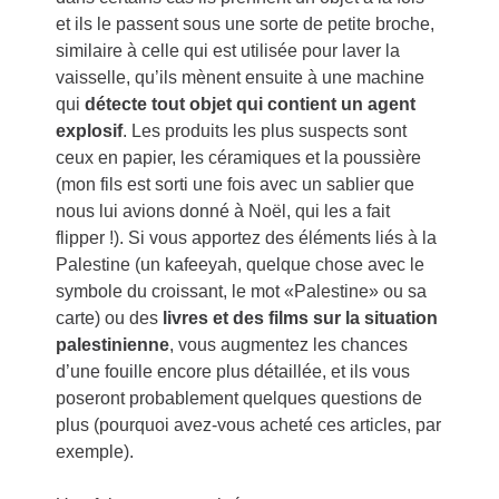
et ils le passent sous une sorte de petite broche,
similaire à celle qui est utilisée pour laver la
vaisselle, qu’ils mènent ensuite à une machine
qui
détecte tout objet qui contient un agent
explosif
. Les produits les plus suspects sont
ceux en papier, les céramiques et la poussière
(mon fils est sorti une fois avec un sablier que
nous lui avions donné à Noël, qui les a fait
flipper !). Si vous apportez des éléments liés à la
Palestine (un kafeeyah, quelque chose avec le
symbole du croissant, le mot «Palestine» ou sa
carte) ou des
livres et des films sur la situation
palestinienne
, vous augmentez les chances
d’une fouille encore plus détaillée, et ils vous
poseront probablement quelques questions de
plus (pourquoi avez-vous acheté ces articles, par
exemple).