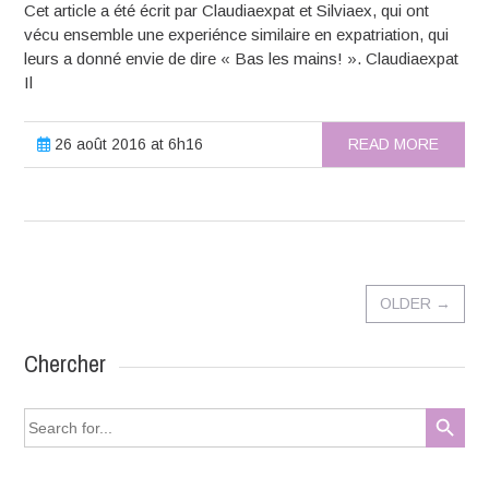
Cet article a été écrit par Claudiaexpat et Silviaex, qui ont
vécu ensemble une experiénce similaire en expatriation, qui
leurs a donné envie de dire « Bas les mains! ». Claudiaexpat
Il
26 août 2016 at 6h16
READ MORE
OLDER
→
Chercher
Search Button
Search
for: