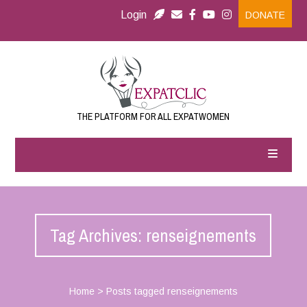
Login
DONATE
THE PLATFORM FOR ALL EXPATWOMEN
Tag Archives: renseignements
Home
>
Posts tagged renseignements