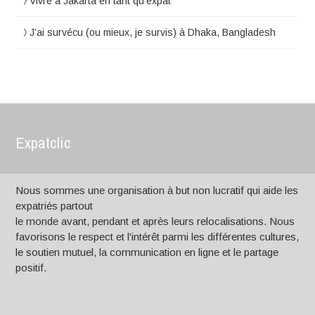
Vivre à Jakarta en tant qu’expat
J’ai survécu (ou mieux, je survis) à Dhaka, Bangladesh
Expatclic
Nous sommes une organisation à but non lucratif qui aide les
expatriés partout
le monde avant, pendant et après leurs relocalisations. Nous
favorisons le respect et l'intérêt parmi les différentes cultures,
le soutien mutuel, la communication en ligne et le partage
positif.