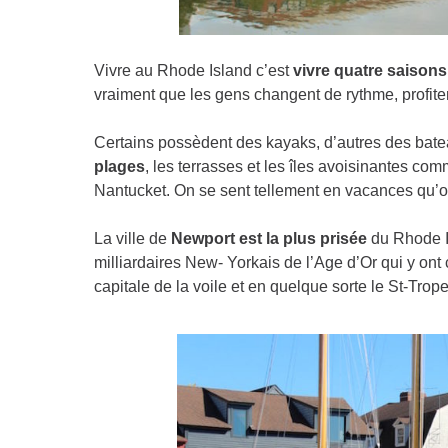
Vivre au Rhode Island c’est
vivre quatre saisons
vraiment que les gens changent de rythme, profitent
Certains possèdent des kayaks, d’autres des bat
plages
, les terrasses et les îles avoisinantes c
Nantucket. On se sent tellement en vacances qu’on 
La ville de
Newport est la plus prisée
du Rhode Is
milliardaires New- Yorkais de l’Age d’Or qui y ont
capitale de la voile et en quelque sorte le St-Trop