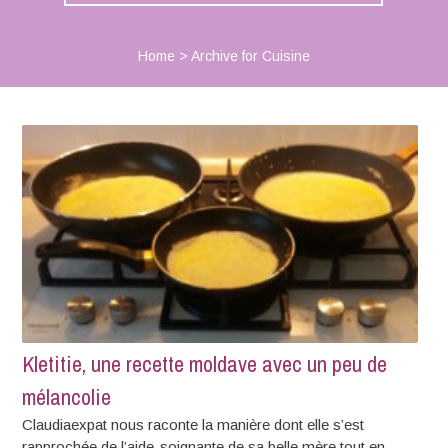
Home
>
Archive for Cuisine
Kletitie, une recette moldave avec un peu de
mélancolie
Claudiaexpat nous raconte la manière dont elle s’est
rapprochée de l’aide-soignante de sa belle mère tout en