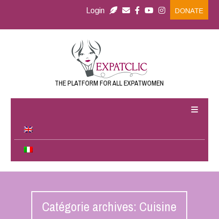
Login
DONATE
THE PLATFORM FOR ALL EXPATWOMEN
Catégorie archives: Cuisine