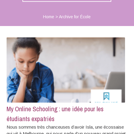
Home
>
Archive for École
My Online Schooling : une idée pour les
étudiants expatriés
Nous sommes très chanceuses d’avoir Isla, une écossaise
qui vit à Melbourne, qui nous parle d’un nouveau grand projet