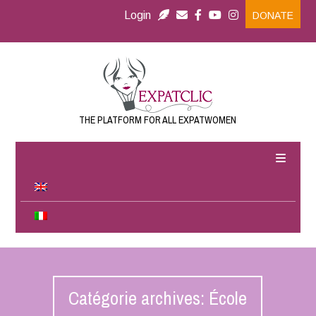
Login
DONATE
THE PLATFORM FOR ALL EXPATWOMEN
Catégorie archives: École