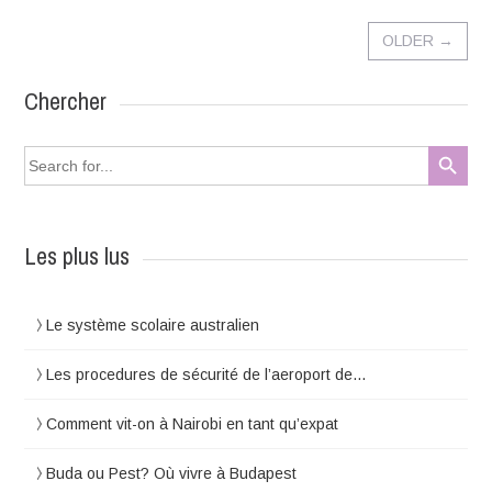
OLDER
→
Chercher
Search Button
Search
for:
Les plus lus
Le système scolaire australien
Les procedures de sécurité de l’aeroport de…
Comment vit-on à Nairobi en tant qu’expat
Buda ou Pest? Où vivre à Budapest