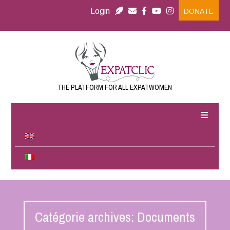
Login
DONATE
THE PLATFORM FOR ALL EXPATWOMEN
Catégorie archives: Documents