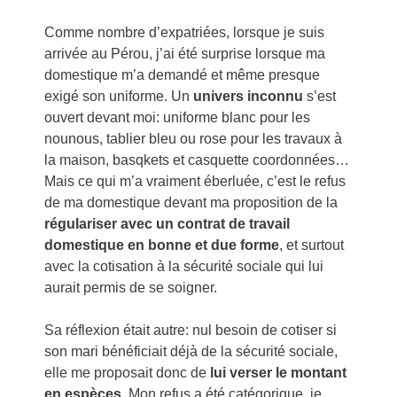
Comme nombre d’expatriées, lorsque je suis
arrivée au Pérou, j’ai été surprise lorsque ma
domestique m’a demandé et même presque
exigé son uniforme. Un
univers inconnu
s’est
ouvert devant moi: uniforme blanc pour les
nounous, tablier bleu ou rose pour les travaux à
la maison, basqkets et casquette coordonnées…
Mais ce qui m’a vraiment éberluée, c’est le refus
de ma domestique devant ma proposition de la
régulariser avec un contrat de travail
domestique en bonne et due forme
, et surtout
avec la cotisation à la sécurité sociale qui lui
aurait permis de se soigner.
Sa réflexion était autre: nul besoin de cotiser si
son mari bénéficiait déjà de la sécurité sociale,
elle me proposait donc de
lui verser le montant
en espèces
. Mon refus a été catégorique, je