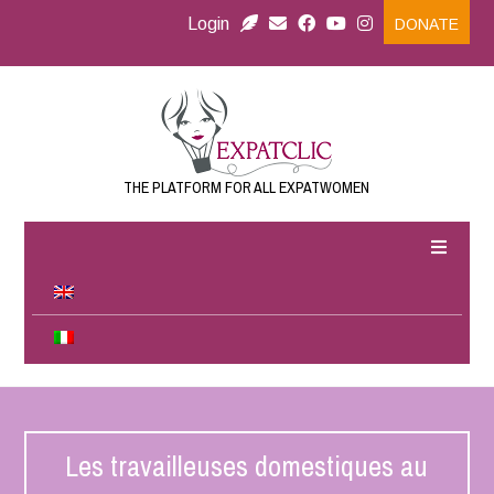
Login
DONATE
THE PLATFORM FOR ALL EXPATWOMEN
Les travailleuses domestiques au