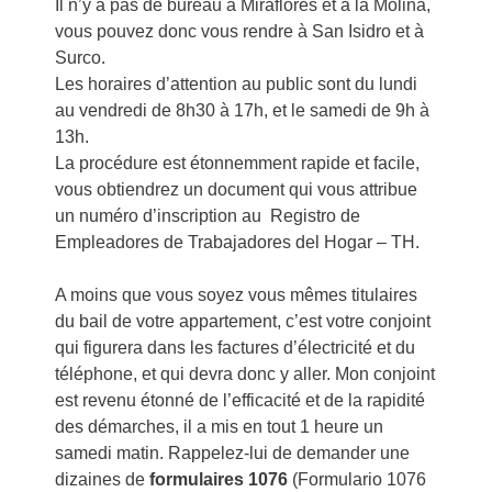
Il n’y a pas de bureau à Miraflores et à la Molina,
vous pouvez donc vous rendre à San Isidro et à
Surco.
Les horaires d’attention au public sont du lundi
au vendredi de 8h30 à 17h, et le samedi de 9h à
13h.
La procédure est étonnemment rapide et facile,
vous obtiendrez un document qui vous attribue
un numéro d’inscription au Registro de
Empleadores de Trabajadores del Hogar – TH.
A moins que vous soyez vous mêmes titulaires
du bail de votre appartement, c’est votre conjoint
qui figurera dans les factures d’électricité et du
téléphone, et qui devra donc y aller. Mon conjoint
est revenu étonné de l’efficacité et de la rapidité
des démarches, il a mis en tout 1 heure un
samedi matin. Rappelez-lui de demander une
dizaines de
formulaires 1076
(Formulario 1076