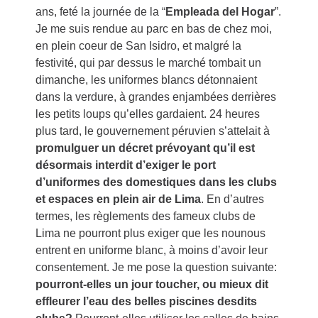
ans, feté la journée de la “
Empleada del Hogar
”.
Je me suis rendue au parc en bas de chez moi,
en plein coeur de San Isidro, et malgré la
festivité, qui par dessus le marché tombait un
dimanche, les uniformes blancs détonnaient
dans la verdure, à grandes enjambées derrières
les petits loups qu’elles gardaient. 24 heures
plus tard, le gouvernement péruvien s’attelait à
promulguer un décret prévoyant qu’il est
désormais interdit d’exiger le port
d’uniformes des domestiques dans les clubs
et espaces en plein air de Lima
. En d’autres
termes, les règlements des fameux clubs de
Lima ne pourront plus exiger que les nounous
entrent en uniforme blanc, à moins d’avoir leur
consentement. Je me pose la question suivante:
pourront-elles un jour toucher, ou mieux dit
effleurer l’eau des belles piscines desdits