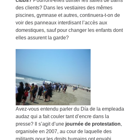
clubs?
Pourront-elles utiliser les salles de bains
des clients? Dans les vestiaires des mêmes
piscines, gymnase et autres, continuera-t-on de
voir des panneaux interdisant l’accès aux
domestiques, sauf pour changer les enfants dont
elles assurent la garde?
Avez-vous entendu parler du Día de la empleada
audaz qui a fait couler tant d’encre dans la
presse? Il s’agit d’une
journée de protestation
,
organisée en 2007, au cour de laquelle des
militants pour les droits humains ont envahi,