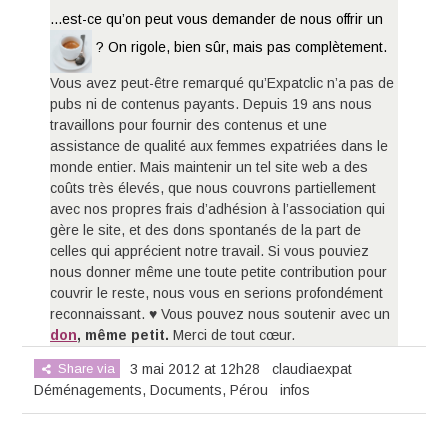
...est-ce qu’on peut vous demander de nous offrir un
? On rigole, bien sûr, mais pas complètement.
Vous avez peut-être remarqué qu’Expatclic n’a pas de
pubs ni de contenus payants. Depuis 19 ans nous
travaillons pour fournir des contenus et une
assistance de qualité aux femmes expatriées dans le
monde entier. Mais maintenir un tel site web a des
coûts très élevés, que nous couvrons partiellement
avec nos propres frais d’adhésion à l’association qui
gère le site, et des dons spontanés de la part de
celles qui apprécient notre travail. Si vous pouviez
nous donner même une toute petite contribution pour
couvrir le reste, nous vous en serions profondément
reconnaissant. ♥ Vous pouvez nous soutenir avec un
don
, même petit.
Merci de tout cœur.
Share via
3 mai 2012 at 12h28
claudiaexpat
Déménagements
,
Documents
,
Pérou
infos