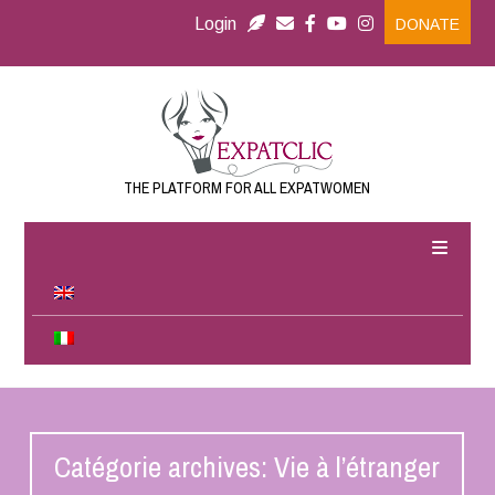
Login
DONATE
THE PLATFORM FOR ALL EXPATWOMEN
Catégorie archives: Vie à l’étranger