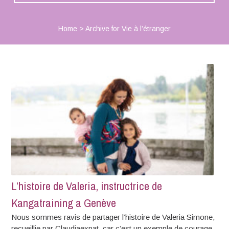
Home
>
Archive for Vie à l’étranger
L’histoire de Valeria, instructrice de
Kangatraining a Genève
Nous sommes ravis de partager l’histoire de Valeria Simone,
recueillie par Claudiaexpat, car c’est un exemple de courage