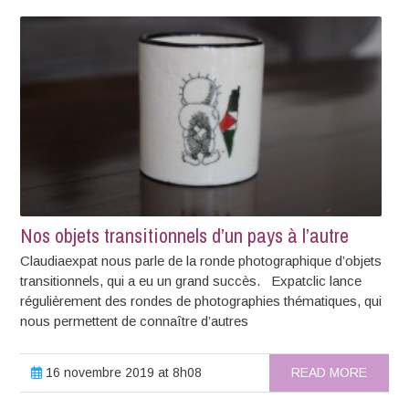
Nos objets transitionnels d’un pays à l’autre
Claudiaexpat nous parle de la ronde photographique d’objets
transitionnels, qui a eu un grand succès. Expatclic lance
régulièrement des rondes de photographies thématiques, qui
nous permettent de connaître d’autres
16 novembre 2019 at 8h08
READ MORE