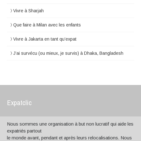
Vivre à Sharjah
Que faire à Milan avec les enfants
Vivre à Jakarta en tant qu’expat
J’ai survécu (ou mieux, je survis) à Dhaka, Bangladesh
Expatclic
Nous sommes une organisation à but non lucratif qui aide les
expatriés partout
le monde avant, pendant et après leurs relocalisations. Nous