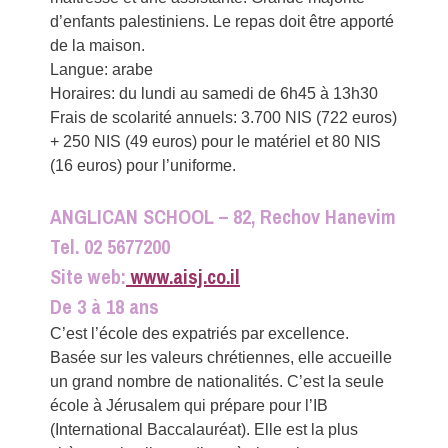
d’enfants palestiniens. Le repas doit être apporté
de la maison.
Langue: arabe
Horaires: du lundi au samedi de 6h45 à 13h30
Frais de scolarité annuels: 3.700 NIS (722 euros)
+ 250 NIS (49 euros) pour le matériel et 80 NIS
(16 euros) pour l’uniforme.
ANGLICAN SCHOOL – 82, Rechov Hanevim
Tel. 02 5677200
Site web:
www.aisj.co.il
De 3 à 18 ans
C’est l’école des expatriés par excellence.
Basée sur les valeurs chrétiennes, elle accueille
un grand nombre de nationalités. C’est la seule
école à Jérusalem qui prépare pour l’IB
(International Baccalauréat). Elle est la plus