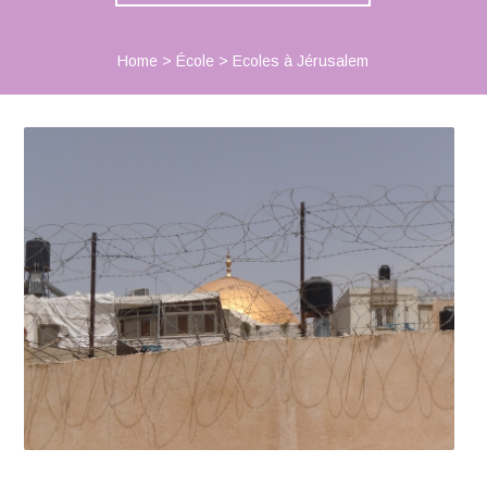
Home
>
École
>
Ecoles à Jérusalem