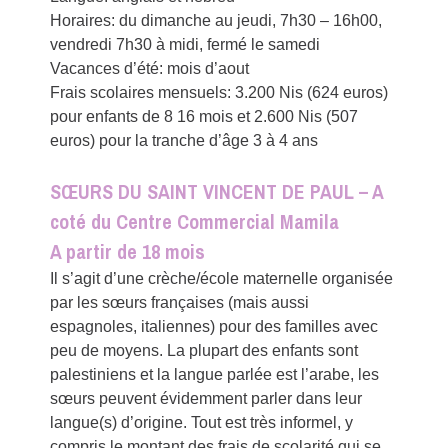
Horaires: du dimanche au jeudi, 7h30 – 16h00,
vendredi 7h30 à midi, fermé le samedi
Vacances d’été: mois d’aout
Frais scolaires mensuels: 3.200 Nis (624 euros)
pour enfants de 8 16 mois et 2.600 Nis (507
euros) pour la tranche d’âge 3 à 4 ans
SŒURS DU SAINT VINCENT DE PAUL – A
coté du Centre Commercial Mamila
A partir de 18 mois
Il s’agit d’une crèche/école maternelle organisée
par les sœurs françaises (mais aussi
espagnoles, italiennes) pour des familles avec
peu de moyens. La plupart des enfants sont
palestiniens et la langue parlée est l’arabe, les
sœurs peuvent évidemment parler dans leur
langue(s) d’origine. Tout est très informel, y
compris le montant des frais de scolarité qui se