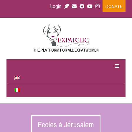
Login
DONATE
THE PLATFORM FOR ALL EXPATWOMEN
Ecoles à Jérusalem