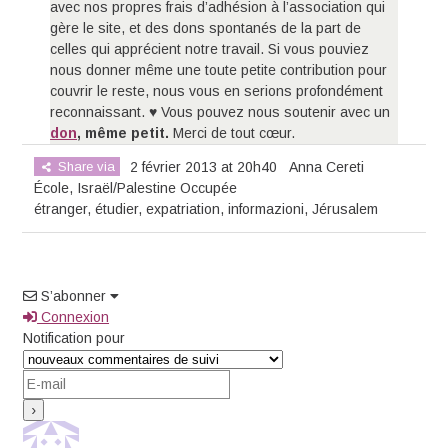
avec nos propres frais d’adhésion à l’association qui
gère le site, et des dons spontanés de la part de
celles qui apprécient notre travail. Si vous pouviez
nous donner même une toute petite contribution pour
couvrir le reste, nous vous en serions profondément
reconnaissant. ♥ Vous pouvez nous soutenir avec un
don
, même petit.
Merci de tout cœur.
Share via
2 février 2013 at 20h40
Anna Cereti
École
,
Israël/Palestine Occupée
étranger
,
étudier
,
expatriation
,
informazioni
,
Jérusalem
S’abonner
Connexion
Notification pour