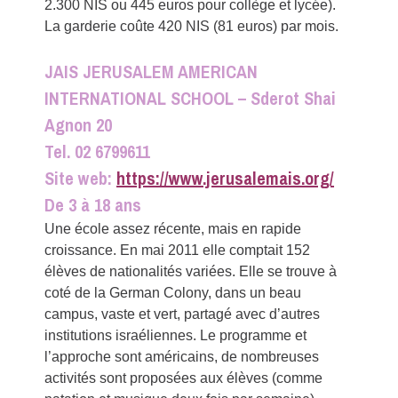
2.300 NIS ou 445 euros pour collège et lycée).
La garderie coûte 420 NIS (81 euros) par mois.
JAIS JERUSALEM AMERICAN
INTERNATIONAL SCHOOL – Sderot Shai
Agnon 20
Tel. 02 6799611
Site web:
https://www.jerusalemais.org/
De 3 à 18 ans
Une école assez récente, mais en rapide
croissance. En mai 2011 elle comptait 152
élèves de nationalités variées. Elle se trouve à
coté de la German Colony, dans un beau
campus, vaste et vert, partagé avec d’autres
institutions israéliennes. Le programme et
l’approche sont américains, de nombreuses
activités sont proposées aux élèves (comme