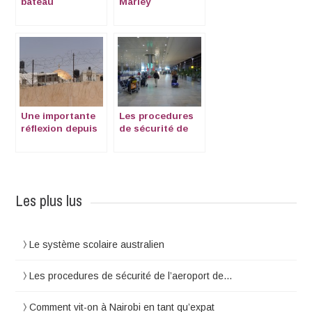
bateau
Marley
Une importante
Les procedures
réflexion depuis
de sécurité de
Jérusalem
l’aeroport de Ben
Gurion, en Israël
Les plus lus
Le système scolaire australien
Les procedures de sécurité de l’aeroport de…
Comment vit-on à Nairobi en tant qu’expat