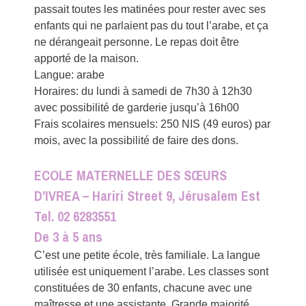
passait toutes les matinées pour rester avec ses
enfants qui ne parlaient pas du tout l’arabe, et ça
ne dérangeait personne. Le repas doit être
apporté de la maison.
Langue: arabe
Horaires: du lundi à samedi de 7h30 à 12h30
avec possibilité de garderie jusqu’à 16h00
Frais scolaires mensuels: 250 NIS (49 euros) par
mois, avec la possibilité de faire des dons.
ECOLE MATERNELLE DES SŒURS
D’IVREA – Hariri Street 9, Jérusalem Est
Tel. 02 6283551
De 3 à 5 ans
C’est une petite école, très familiale. La langue
utilisée est uniquement l’arabe. Les classes sont
constituées de 30 enfants, chacune avec une
maîtresse et une assistante. Grande majorité