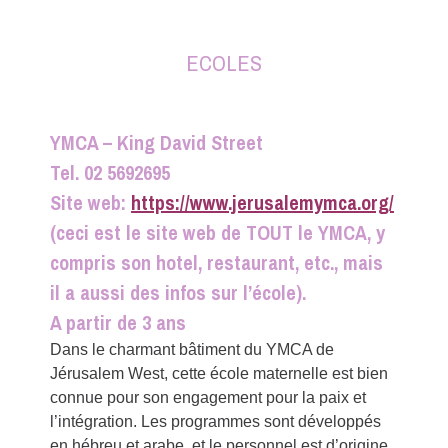
ECOLES
YMCA – King David Street
Tel. 02 5692695
Site web:
https://www.jerusalemymca.org/
(ceci est le site web de TOUT le YMCA, y
compris son hotel, restaurant, etc., mais
il a aussi des infos sur l’école).
A partir de 3 ans
Dans le charmant bâtiment du YMCA de
Jérusalem West, cette école maternelle est bien
connue pour son engagement pour la paix et
l’intégration. Les programmes sont développés
en hébreu et arabe, et le personnel est d’origine