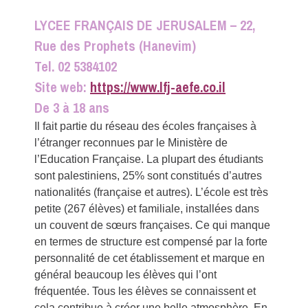
LYCEE FRANÇAIS DE JERUSALEM – 22,
Rue des Prophets (Hanevim)
Tel. 02 5384102
Site web:
https://www.lfj-aefe.co.il
De 3 à 18 ans
Il fait partie du réseau des écoles françaises à
l’étranger reconnues par le Ministère de
l’Education Française. La plupart des étudiants
sont palestiniens, 25% sont constitués d’autres
nationalités (française et autres). L’école est très
petite (267 élèves) et familiale, installées dans
un couvent de sœurs françaises. Ce qui manque
en termes de structure est compensé par la forte
personnalité de cet établissement et marque en
général beaucoup les élèves qui l’ont
fréquentée. Tous les élèves se connaissent et
cela contribue à créer une belle atmosphère. En