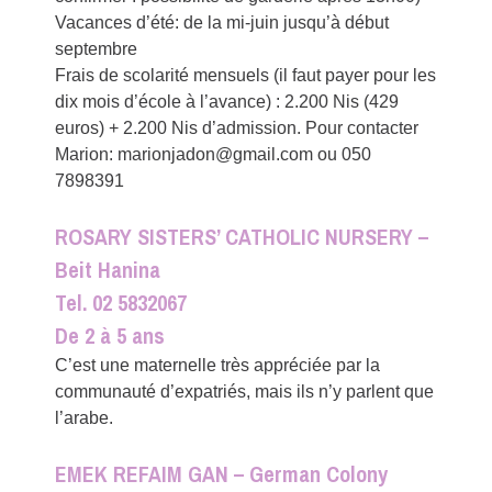
Vacances d’été: de la mi-juin jusqu’à début
septembre
Frais de scolarité mensuels (il faut payer pour les
dix mois d’école à l’avance) : 2.200 Nis (429
euros) + 2.200 Nis d’admission. Pour contacter
Marion: marionjadon@gmail.com ou 050
7898391
ROSARY SISTERS’ CATHOLIC NURSERY –
Beit Hanina
Tel. 02 5832067
De 2 à 5 ans
C’est une maternelle très appréciée par la
communauté d’expatriés, mais ils n’y parlent que
l’arabe.
EMEK REFAIM GAN – German Colony