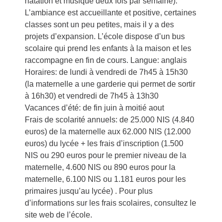
natation et musique deux fois par semaine).
L’ambiance est accueillante et positive, certaines
classes sont un peu petites, mais il y a des
projets d’expansion. L’école dispose d’un bus
scolaire qui prend les enfants à la maison et les
raccompagne en fin de cours. Langue: anglais
Horaires: de lundi à vendredi de 7h45 à 15h30
(la maternelle a une garderie qui permet de sortir
à 16h30) et vendredi de 7h45 à 13h30
Vacances d’été: de fin juin à moitié aout
Frais de scolarité annuels: de 25.000 NIS (4.840
euros) de la maternelle aux 62.000 NIS (12.000
euros) du lycée + les frais d’inscription (1.500
NIS ou 290 euros pour le premier niveau de la
maternelle, 4.600 NIS ou 890 euros pour la
maternelle, 6.100 NIS ou 1.181 euros pour les
primaires jusqu’au lycée) . Pour plus
d’informations sur les frais scolaires, consultez le
site web de l’école.