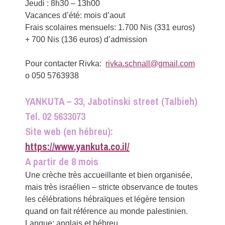
Jeudi : 8h30 – 13h00
Vacances d’été: mois d’aout
Frais scolaires mensuels: 1.700 Nis (331 euros)
+ 700 Nis (136 euros) d’admission
Pour contacter Rivka:
rivka.schnall@gmail.com
o 050 5763938
YANKUTA – 33, Jabotinski street (Talbieh)
Tel. 02 5633073
Site web (en hébreu):
https://www.yankuta.co.il/
A partir de 8 mois
Une crèche très accueillante et bien organisée,
mais très israélien – stricte observance de toutes
les célébrations hébraïques et légère tension
quand on fait référence au monde palestinien.
Langue: anglais et hébreu