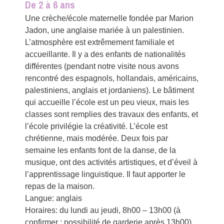
De 2 à 6 ans
Une crèche/école maternelle fondée par Marion
Jadon, une anglaise mariée à un palestinien.
L’atmosphère est extrêmement familiale et
accueillante. Il y a des enfants de nationalités
différentes (pendant notre visite nous avons
rencontré des espagnols, hollandais, américains,
palestiniens, anglais et jordaniens). Le bâtiment
qui accueille l’école est un peu vieux, mais les
classes sont remplies des travaux des enfants, et
l’école privilégie la créativité. L’école est
chrétienne, mais modérée. Deux fois par
semaine les enfants font de la danse, de la
musique, ont des activités artistiques, et d’éveil à
l’apprentissage linguistique. Il faut apporter le
repas de la maison.
Langue: anglais
Horaires: du lundi au jeudi, 8h00 – 13h00 (à
confirmer : possibilité de garderie après 13h00)