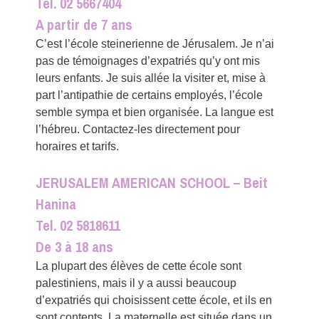
Tel. 02 5667404
A partir de 7 ans
C’est l’école steinerienne de Jérusalem. Je n’ai
pas de témoignages d’expatriés qu’y ont mis
leurs enfants. Je suis allée la visiter et, mise à
part l’antipathie de certains employés, l’école
semble sympa et bien organisée. La langue est
l’hébreu. Contactez-les directement pour
horaires et tarifs.
JERUSALEM AMERICAN SCHOOL – Beit
Hanina
Tel. 02 5818611
De 3 à 18 ans
La plupart des élèves de cette école sont
palestiniens, mais il y a aussi beaucoup
d’expatriés qui choisissent cette école, et ils en
sont contents. La maternelle est située dans un