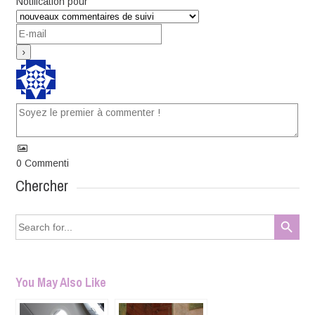
Notification pour
0
Commenti
Chercher
Search Button
Search
for:
You May Also Like