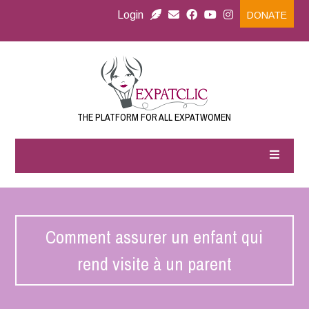
Login
DONATE
THE PLATFORM FOR ALL EXPATWOMEN
Comment assurer un enfant qui
rend visite à un parent