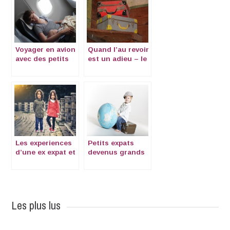
Voyager en avion
Quand l’au revoir
avec des petits
est un adieu – le
enfants
deuil en
expatriation
Les experiences
Petits expats
d’une ex expat et
devenus grands
coauteur de
Signe avec moi
Les plus lus