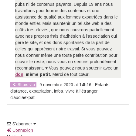
pubs ni de contenus payants. Depuis 19 ans nous
travaillons pour fournir des contenus et une
assistance de qualité aux femmes expatriées dans le
monde entier. Mais maintenir un tel site web a des
coûts très élevés, que nous couvrons partiellement
avec nos propres frais d’adhésion à l’association qui
gère le site, et des dons spontanés de la part de
celles qui apprécient notre travail. Si vous pouviez
nous donner même une toute petite contribution pour
couvrir le reste, nous vous en serions profondément
reconnaissant. ♥ Vous pouvez nous soutenir avec un
don
, même petit.
Merci de tout cœur.
Share via
9 novembre 2020 at 14h16
Enfants
distance
,
expatriation
,
infos
,
vivre à l'étranger
claudiaexpat
S’abonner
Connexion