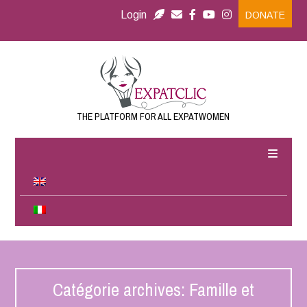
Login
DONATE
THE PLATFORM FOR ALL EXPATWOMEN
Catégorie archives: Famille et