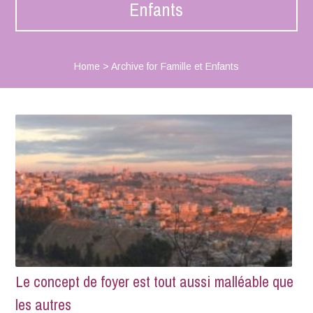
Enfants
Home
>
Archive for Famille et Enfants
Le concept de foyer est tout aussi malléable que
les autres