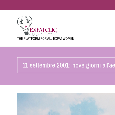
THE PLATFORM FOR ALL EXPATWOMEN
11 settembre 2001: nove giorni all’a