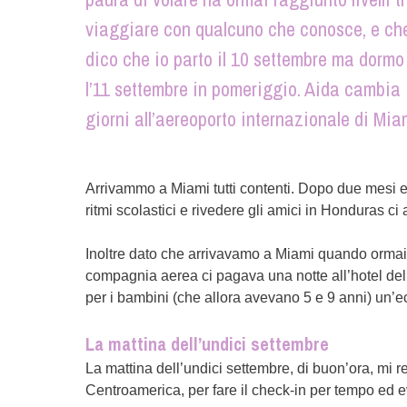
viaggiare con qualcuno che conosce, e che 
dico che io parto il 10 settembre ma dorm
l’11 settembre in pomeriggio. Aida cambia i
giorni all’aereoporto internazionale di Mia
Arrivammo a Miami tutti contenti. Dopo due mesi e m
ritmi scolastici e rivedere gli amici in Honduras ci 
Inoltre dato che arrivavamo a Miami quando orma
compagnia aerea ci pagava una notte all’hotel del
per i bambini (che allora avevano 5 e 9 anni) un’ec
La mattina dell’undici settembre
La mattina dell’undici settembre, di buon’ora, mi 
Centroamerica, per fare il check-in per tempo ed e