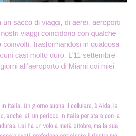
a un sacco di viaggi, di aerei, aeroporti
 i nostri viaggi coincidono con qualche
coinvolti, trasformandosi in qualcosa
lcuni casi molto duro. L’11 settembre
iorni all’aeroporto di Miami coi miei
 Italia. Un giorno suona il cellulare, è Aida, la
 anche lei, un periodo in Italia per stare con la
nduras. Lei ha un volo a metà ottobre, ma la sua
roppo elevati: preferisce anticipare il rientro ma