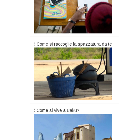
Come si raccoglie la spazzatura da te
Come si vive a Baku?