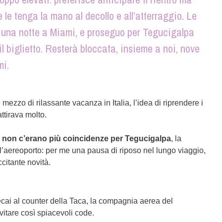
le tenga la mano al decollo e all’atterraggio. Le
o una notte a Miami, e proseguo per Tegucigalpa
l biglietto. Resterà bloccata, insieme a noi, nove
mi.
ezzo di rilassante vacanza in Italia, l’idea di riprendere i
attirava molto.
i
non c’erano più coincidenze per Tegucigalpa
, la
l’aereoporto: per me una pausa di riposo nel lungo viaggio,
citante novità.
recai al counter della Taca, la compagnia aerea del
vitare così spiacevoli code.