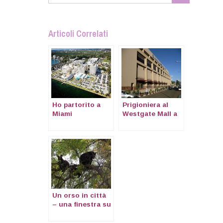
Articoli Correlati
Ho partorito a
Prigioniera al
Miami
Westgate Mall a
Nairobi
Un orso in città
– una finestra su
Boulder, CO