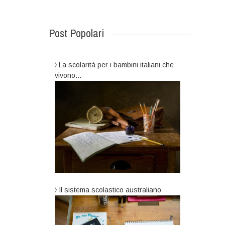
Post Popolari
La scolarità per i bambini italiani che
vivono…
Il sistema scolastico australiano