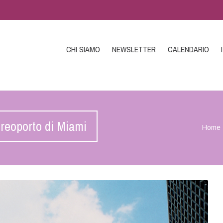
CHI SIAMO
NEWSLETTER
CALENDARIO
ereoporto di Miami
Home