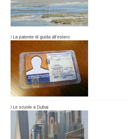
La patente di guida all’estero
Le scuole a Dubai