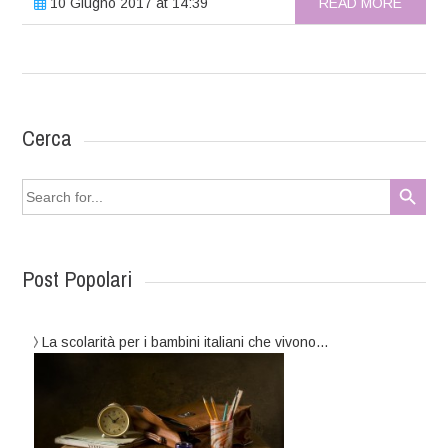
10 Giugno 2017 at 14:39
READ MORE
Cerca
Search Button
Search
for:
Post Popolari
La scolarità per i bambini italiani che vivono…