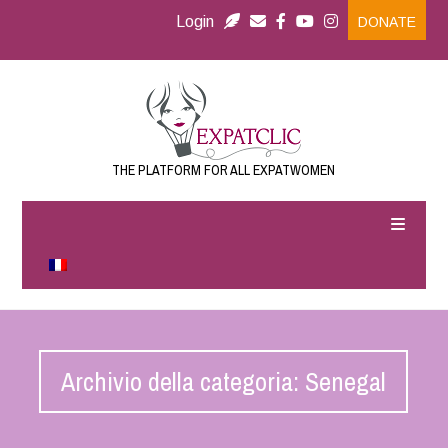
Login
DONATE
THE PLATFORM FOR ALL EXPATWOMEN
Archivio della categoria: Senegal