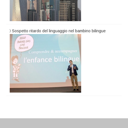
Sospetto ritardo del linguaggio nel bambino bilingue