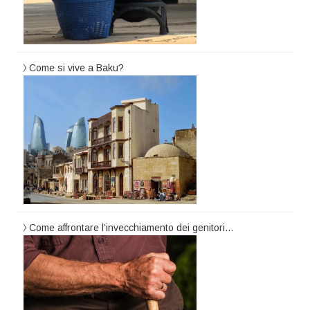
Come si vive a Baku?
Come affrontare l’invecchiamento dei genitori…