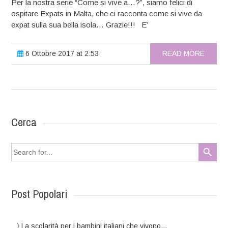
Per la nostra serie “Come si vive a…?”, siamo felici di
ospitare Expats in Malta, che ci racconta come si vive da
expat sulla sua bella isola… Grazie!!! E’
6 Ottobre 2017 at 2:53
READ MORE
Cerca
Search Button
Search
for:
Post Popolari
La scolarità per i bambini italiani che vivono…