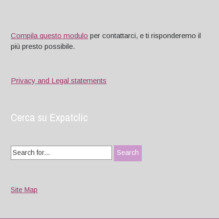
Compila questo modulo
per contattarci, e ti risponderemo il
più presto possibile.
Privacy and Legal statements
Cerca su Expatclic
Search
for:
Site Map