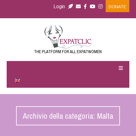
Login
DONATE
THE PLATFORM FOR ALL EXPATWOMEN
Archivio della categoria: Malta