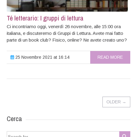
Té letterario: I gruppi di lettura
Ci incontriamo oggi, venerdì 26 novembre, alle 15:00 ora
italiana, e discuteremo di Gruppi di Lettura. Avete mai fatto
parte di un book club? Fisico, online? Ne avete creato uno?
25 Novembre 2021 at 16:14
READ MORE
OLDER
→
Cerca
Search Button
Search