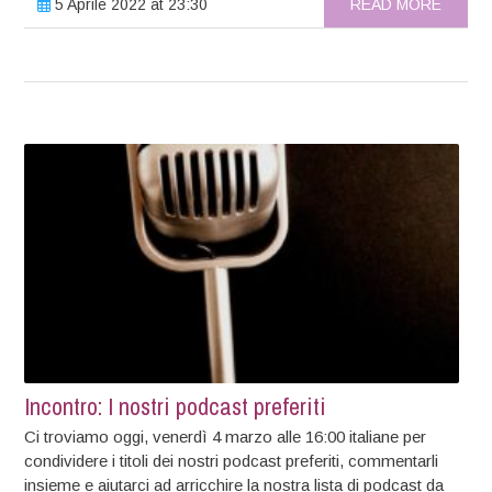
5 Aprile 2022 at 23:30
READ MORE
Incontro: I nostri podcast preferiti
Ci troviamo oggi, venerdì 4 marzo alle 16:00 italiane per
condividere i titoli dei nostri podcast preferiti, commentarli
insieme e aiutarci ad arricchire la nostra lista di podcast da