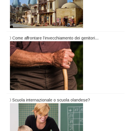
Come affrontare l’invecchiamento dei genitori…
Scuola internazionale o scuola olandese?