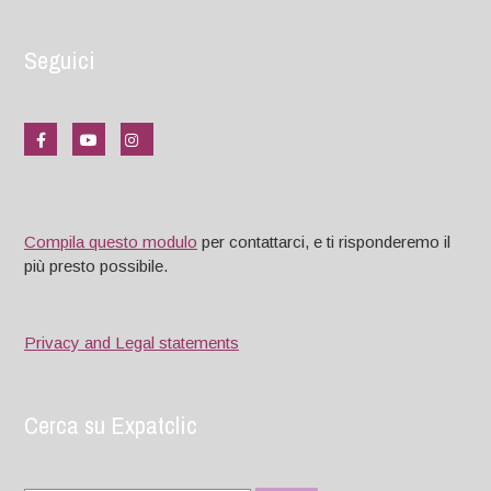
Seguici
Compila questo modulo
per contattarci, e ti risponderemo il
più presto possibile.
Privacy and Legal statements
Cerca su Expatclic