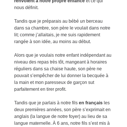
renvoient à notre propre enfance
et ce qui
nous définit.
Tandis que je préparais au bébé un berceau
dans sa chambre, son père le voulait dans notre
lit; comme j’allaitais, je me suis rapidement
rangée à son idée, au moins au début.
Alors que je voulais notre enfant indépendant au
niveau des repas très tôt, mangeant à horaires
réguliers dans sa chaise haute, son père ne
pouvait s’empêcher de lui donner la becquée à
la main et mon paresseux de garçon sut
parfaitement en tirer profit.
Tandis que je parlais à notre fils
en français
les
deux premières années, son père s’exprimait en
anglais (la langue de notre foyer) au lieu de sa
langue maternelle. À 6 ans, notre fils s’est mis à