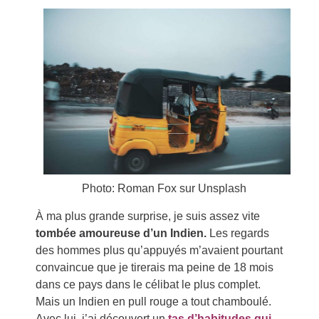
Photo: Roman Fox sur Unsplash
À ma plus grande surprise, je suis assez vite
tombée amoureuse d’un Indien.
Les regards
des hommes plus qu’appuyés m’avaient pourtant
convaincue que je tirerais ma peine de 18 mois
dans ce pays dans le célibat le plus complet.
Mais un Indien en pull rouge a tout chamboulé.
Avec lui, j’ai découvert un
tas d’habitudes qui