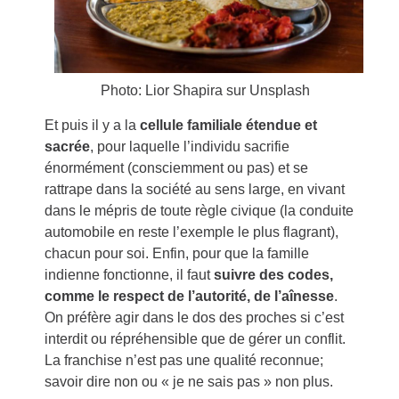
Photo: Lior Shapira sur Unsplash
Et puis il y a la
cellule familiale étendue et
sacrée
, pour laquelle l’individu sacrifie
énormément (consciemment ou pas) et se
rattrape dans la société au sens large, en vivant
dans le mépris de toute règle civique (la conduite
automobile en reste l’exemple le plus flagrant),
chacun pour soi. Enfin, pour que la famille
indienne fonctionne, il faut
suivre des codes,
comme le respect de l’autorité, de l’aînesse
.
On préfère agir dans le dos des proches si c’est
interdit ou répréhensible que de gérer un conflit.
La franchise n’est pas une qualité reconnue;
savoir dire non ou « je ne sais pas » non plus.