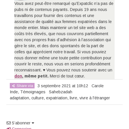
Vous avez peut-être remarqué qu’Expatclic n’a pas de
pubs ni de contenus payants. Depuis 19 ans nous
travaillons pour fournir des contenus et une
assistance de qualité aux femmes expatriées dans le
monde entier. Mais maintenir un tel site web a des
coûts très élevés, que nous couvrons partiellement
avec nos propres frais d’adhésion à l’association qui
gère le site, et des dons spontanés de la part de
celles qui apprécient notre travail. Si vous pouviez
nous donner même une toute petite contribution pour
couvrir le reste, nous vous en serions profondément
reconnaissant. ♥ Vous pouvez nous soutenir avec un
don
, même petit.
Merci de tout cœur.
Share via
3 septembre 2021 at 10h12
Carole
Inde
,
Témoignages
Sahebzadah
adaptation
,
culture
,
expatriation
,
livre
,
vivre à l'étranger
S’abonner