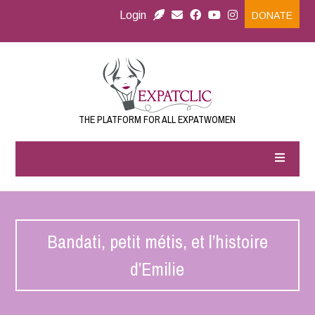
Login
DONATE
THE PLATFORM FOR ALL EXPATWOMEN
Bandati, petit métis, et l’histoire
d’Emilie