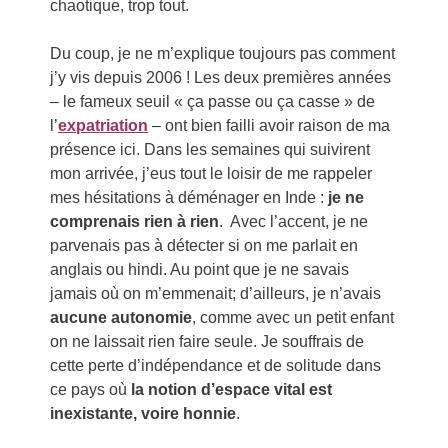
chaotique, trop tout.
Du coup, je ne m’explique toujours pas comment
j’y vis depuis 2006 ! Les deux premières années
– le fameux seuil « ça passe ou ça casse » de
l’
expatriation
– ont bien failli avoir raison de ma
présence ici. Dans les semaines qui suivirent
mon arrivée, j’eus tout le loisir de me rappeler
mes hésitations à déménager en Inde :
je ne
comprenais rien à rien
. Avec l’accent, je ne
parvenais pas à détecter si on me parlait en
anglais ou hindi. Au point que je ne savais
jamais où on m’emmenait; d’ailleurs, je n’avais
aucune autonomie
, comme avec un petit enfant
on ne laissait rien faire seule. Je souffrais de
cette perte d’indépendance et de solitude dans
ce pays où
la notion d’espace vital est
inexistante, voire honnie
.