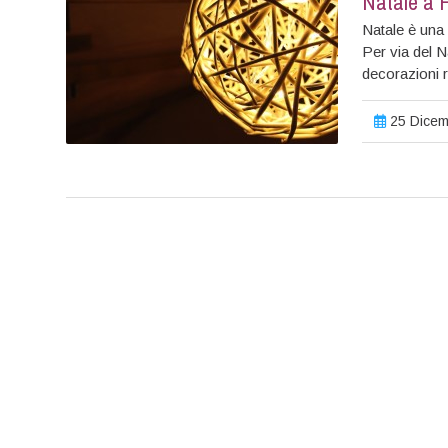
Natale a 
Natale è una 
Per via del 
decorazioni r
25 Dicem