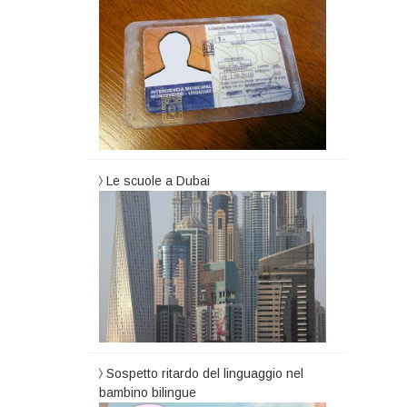
Le scuole a Dubai
Sospetto ritardo del linguaggio nel
bambino bilingue