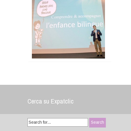
Cerca su Expatclic
Search
for: