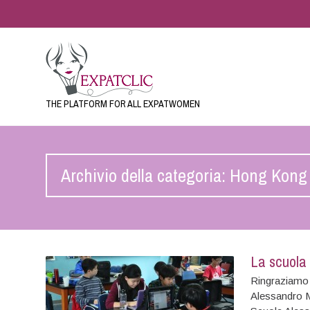
THE PLATFORM FOR ALL EXPATWOMEN
Archivio della categoria: Hong Kong
La scuola
Ringraziamo d
Alessandro M