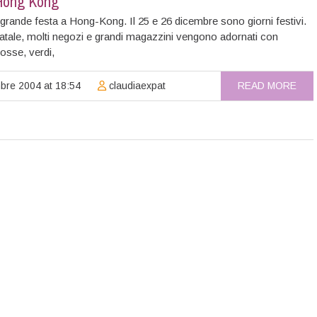
Hong Kong
grande festa a Hong-Kong. Il 25 e 26 dicembre sono giorni festivi.
Natale, molti negozi e grandi magazzini vengono adornati con
osse, verdi,
bre 2004 at 18:54
claudiaexpat
READ MORE