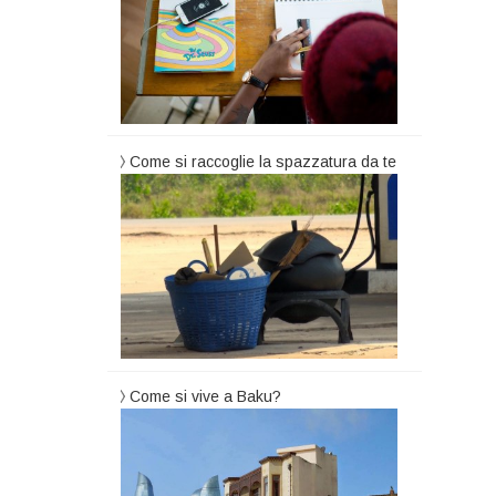
Come si raccoglie la spazzatura da te
Come si vive a Baku?