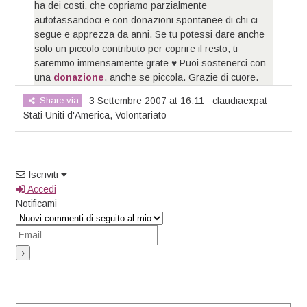
ha dei costi, che copriamo parzialmente
autotassandoci e con donazioni spontanee di chi ci
segue e apprezza da anni. Se tu potessi dare anche
solo un piccolo contributo per coprire il resto, ti
saremmo immensamente grate ♥ Puoi sostenerci con
una
donazione
, anche se piccola. Grazie di cuore.
Share via
3 Settembre 2007 at 16:11
claudiaexpat
Stati Uniti d'America
,
Volontariato
Iscriviti
Accedi
Notificami