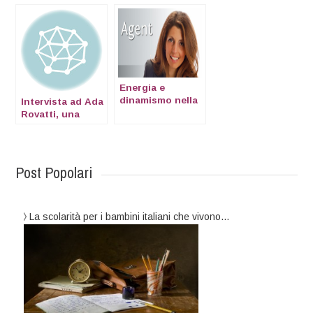
Energia e
dinamismo nella
Intervista ad Ada
visione di Valeria
Rovatti, una
Maltoni
sassofonista a
New York
Post Popolari
La scolarità per i bambini italiani che vivono…