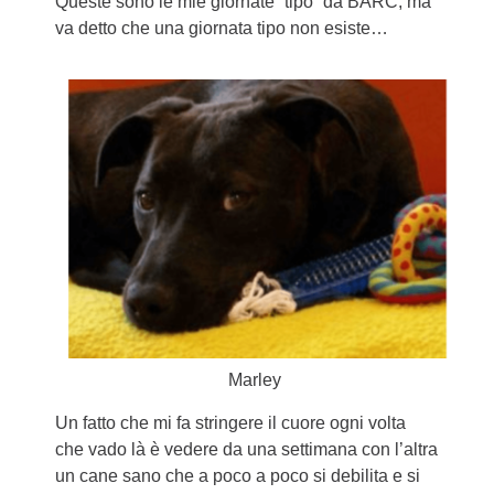
Queste sono le mie giornate “tipo” da BARC, ma
va detto che una giornata tipo non esiste…
Marley
Un fatto che mi fa stringere il cuore ogni volta
che vado là è vedere da una settimana con l’altra
un cane sano che a poco a poco si debilita e si