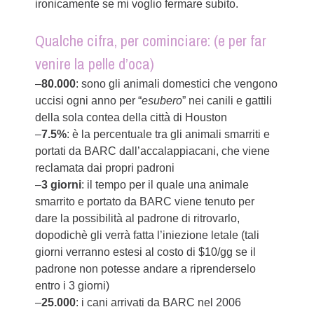
ironicamente se mi voglio fermare subito.
Qualche cifra, per cominciare: (e per far
venire la pelle d’oca)
–
80.000
: sono gli animali domestici che vengono
uccisi ogni anno per “
esubero
” nei canili e gattili
della sola contea della città di Houston
–
7.5%
: è la percentuale tra gli animali smarriti e
portati da BARC dall’accalappiacani, che viene
reclamata dai propri padroni
–
3 giorni
: il tempo per il quale una animale
smarrito e portato da BARC viene tenuto per
dare la possibilità al padrone di ritrovarlo,
dopodichè gli verrà fatta l’iniezione letale (tali
giorni verranno estesi al costo di $10/gg se il
padrone non potesse andare a riprenderselo
entro i 3 giorni)
–
25.000
: i cani arrivati da BARC nel 2006