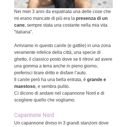
Nei miei 3 anni da espatriata una delle cose che
mi erano mancate di più era la
presenza di un
cane
, sempre stata una costante nella mia vita
“italiana”.
Arriviamo in questo canile (e gattile) in una zona
veramente infelice della città, una specie di
ghetto, il classico posto dove se ti ritrovi ad avere
una gomma a terra anche in pieno giorno,
preferisci tirare dritto e disfare l’auto.
Il canile però ha una bella entrata, è
grande e
maestoso
, e sembra pulito.
Ci dicono di andare nel capannone Nord e di
scegliere quello che vogliamo.
Capannone Nord
Un capannone diviso in 3 grandi stanzoni dove