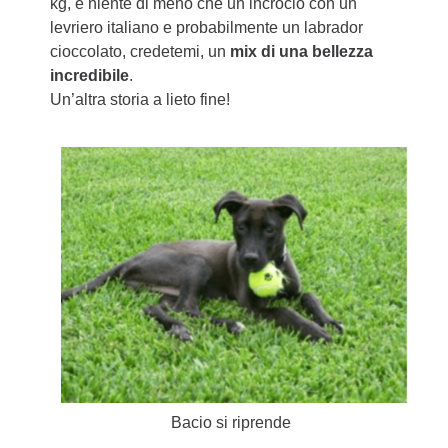
kg, è niente di meno che un incrocio con un
levriero italiano e probabilmente un labrador
cioccolato, credetemi, un
mix di una bellezza
incredibile
.
Un’altra storia a lieto fine!
Bacio si riprende