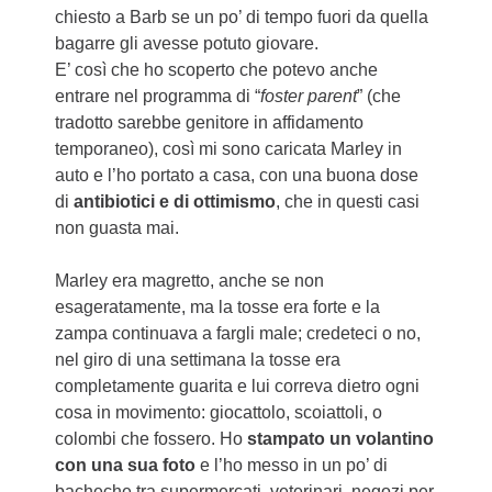
chiesto a Barb se un po’ di tempo fuori da quella
bagarre gli avesse potuto giovare.
E’ così che ho scoperto che potevo anche
entrare nel programma di “
foster parent
” (che
tradotto sarebbe genitore in affidamento
temporaneo), così mi sono caricata Marley in
auto e l’ho portato a casa, con una buona dose
di
antibiotici e di ottimismo
, che in questi casi
non guasta mai.
Marley era magretto, anche se non
esageratamente, ma la tosse era forte e la
zampa continuava a fargli male; credeteci o no,
nel giro di una settimana la tosse era
completamente guarita e lui correva dietro ogni
cosa in movimento: giocattolo, scoiattoli, o
colombi che fossero. Ho
stampato un volantino
con una sua foto
e l’ho messo in un po’ di
bacheche tra supermercati, veterinari, negozi per