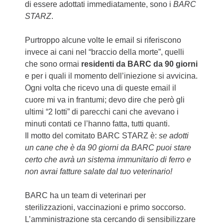
di essere adottati immediatamente, sono i
BARC
STARZ
.
Purtroppo alcune volte le email si riferiscono
invece ai cani nel “braccio della morte”, quelli
che sono ormai
residenti da BARC da 90 giorni
e per i quali il momento dell’iniezione si avvicina.
Ogni volta che ricevo una di queste email il
cuore mi va in frantumi; devo dire che però gli
ultimi “2 lotti” di parecchi cani che avevano i
minuti contati ce l’hanno fatta, tutti quanti.
Il motto del comitato BARC STARZ è:
se adotti
un cane che è da 90 giorni da BARC puoi stare
certo che avrà un sistema immunitario di ferro e
non avrai fatture salate dal tuo veterinario!
BARC ha un team di veterinari per
sterilizzazioni, vaccinazioni e primo soccorso.
L’amministrazione sta cercando di sensibilizzare