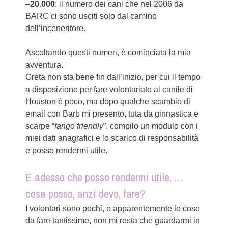
–
20.000
: il numero dei cani che nel 2006 da
BARC ci sono usciti solo dal camino
dell’inceneritore.
Ascoltando questi numeri, è cominciata la mia
avventura.
Greta non sta bene fin dall’inizio, per cui il tempo
a disposizione per fare volontariato al canile di
Houston è poco, ma dopo qualche scambio di
email con Barb mi presento, tuta da ginnastica e
scarpe “
fango friendly
”, compilo un modulo con i
miei dati anagrafici e lo scarico di responsabilità
e posso rendermi utile.
E adesso che posso rendermi utile, …
cosa posso, anzi devo, fare?
I volontari sono pochi, e apparentemente le cose
da fare tantissime, non mi resta che guardarmi in