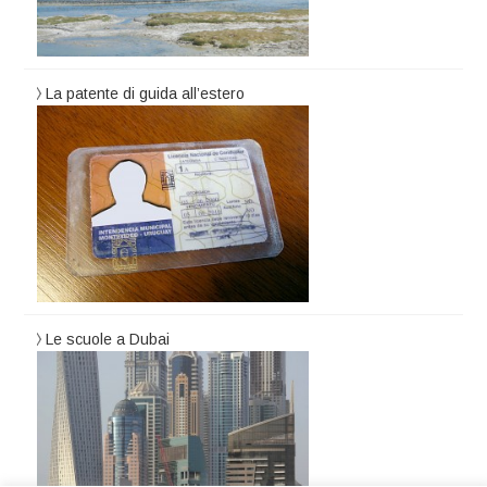
La patente di guida all’estero
Le scuole a Dubai