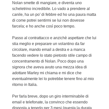
Nolan smette di mangiare, e diventa uno
scheletrino incredibile. Lo vado a prendere al
canile, ha un po’ di febbre ed ho una paura matta
di come potrei sentirmi se lui non dovesse
farcela; e ho anche così poco tempo.
Passo al contrattacco e anzichè aspettare che lui
stia meglio e preparare un volantino da far
circolare, mando email a destra e a manca
facendo vedere lo stato pietosto stile campo di
concentramento di Nolan. Poco dopo una
signora che aveva avuto una mezza idea di
adottare Marley mi chiama e mi dice che
eventualmente lei lo potrebbe tenere fino al mio
ritorno in Italia.
Per farla breve, dopo un giro interminabile di
email e telefonate, la convinco che essendo
disposta a tenerlo per 3 mesi (questa la durata