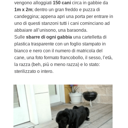
vengono alloggiati
150 cani
circa in gabbie da
1m x 2m
; dentro un gran freddo e puzza di
candeggina; appena apri una porta per entrare in
uno di questi stanzoni tutti i cani cominciano ad
abbaiare all’unisono, una baraonda.
Sulle
sbarre di ogni gabbia
una cartelletta di
plastica trasparente con un foglio stampato in
bianco e nero con il numero di matricola del
cane, una foto formato francobollo, il sesso, l’età,
la razza (beh, più o meno razza) e lo stato:
sterilizzato o intero.