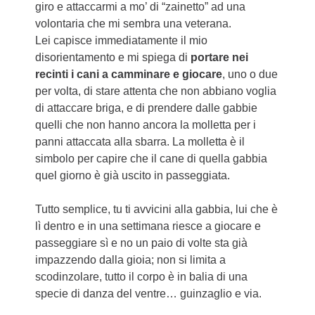
giro e attaccarmi a mo’ di “zainetto” ad una
volontaria che mi sembra una veterana.
Lei capisce immediatamente il mio
disorientamento e mi spiega di
portare nei
recinti i cani a camminare e giocare
, uno o due
per volta, di stare attenta che non abbiano voglia
di attaccare briga, e di prendere dalle gabbie
quelli che non hanno ancora la molletta per i
panni attaccata alla sbarra. La molletta è il
simbolo per capire che il cane di quella gabbia
quel giorno è già uscito in passeggiata.
Tutto semplice, tu ti avvicini alla gabbia, lui che è
lì dentro e in una settimana riesce a giocare e
passeggiare sì e no un paio di volte sta già
impazzendo dalla gioia; non si limita a
scodinzolare, tutto il corpo è in balia di una
specie di danza del ventre… guinzaglio e via.