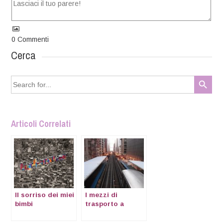
0
Commenti
Cerca
Search Button
Search
for:
Articoli Correlati
Il sorriso dei miei
I mezzi di
bimbi
trasporto a
Chicago