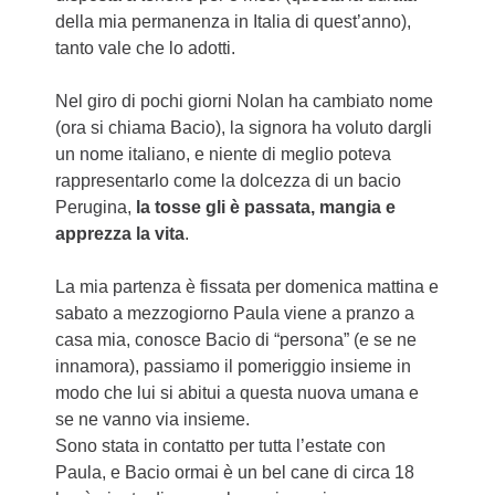
della mia permanenza in Italia di quest’anno),
tanto vale che lo adotti.
Nel giro di pochi giorni Nolan ha cambiato nome
(ora si chiama Bacio), la signora ha voluto dargli
un nome italiano, e niente di meglio poteva
rappresentarlo come la dolcezza di un bacio
Perugina,
la tosse gli è passata, mangia e
apprezza la vita
.
La mia partenza è fissata per domenica mattina e
sabato a mezzogiorno Paula viene a pranzo a
casa mia, conosce Bacio di “persona” (e se ne
innamora), passiamo il pomeriggio insieme in
modo che lui si abitui a questa nuova umana e
se ne vanno via insieme.
Sono stata in contatto per tutta l’estate con
Paula, e Bacio ormai è un bel cane di circa 18