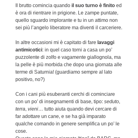
Il brutto comincia quando
il suo turno è finito
ed
è ora di rientrare in prigione. Le zampe puntate,
quello sguardo implorante e tu in un attimo non
sei più l’angelo liberatore ma diventi il carceriere.
In altre occasioni mi è capitato di fare
lavaggi
antimicotici
: in quel caso torni a casa un po’
puzzolente di zolfo e vagamente giallognola, ma
la pelle è più morbida che dopo una giornata alle
terme di Saturnia! (guardiamo sempre al lato
positivo, no?)
Con i cani più esuberanti cerchi di cominciare
con un po’ di insegnamenti di base, tipo:
seduto
,
terra
,
vieni
… tutto aiuta quando devi cercare di
far adottare un cane, e se ha già imparato
qualche comando in genere semplifica un po’ le
cose.