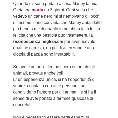
Quando mi sono portata a casa Marley la mia
Greta era
morta
da 3 giorni. Ogni volta che
vedevo un cane nero mi si riempivano gli occhi
di lacrime; sono convinta che Marley abbia fatto
più bene a me di quanto io ne abbia fatto lui: la
felicità che una bestiola può trasmettere, la
riconoscenza negli occhi
per aver ricevuto
qualche carezza, un po’ di attenzione e una
ciotola di pappa sono impagabili.
Se avete un po’ di tempo libero ed amate gli
animali, provate anche voi!
E’ un’esperienza unica, si ha l’opportunità di
venire a contatto con altre persone che
condividono l’amore per gli animali, e si ha il
senso di aver portato a termine qualcosa di
concreto!
Non è necessario essere degli esperti, la