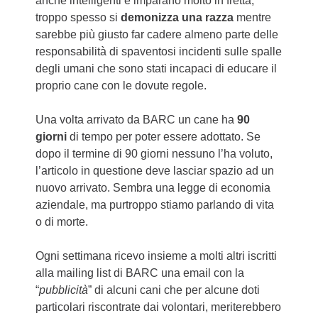
anche intelligenti e imparano molto in fretta;
troppo spesso si
demonizza una razza
mentre
sarebbe più giusto far cadere almeno parte delle
responsabilità di spaventosi incidenti sulle spalle
degli umani che sono stati incapaci di educare il
proprio cane con le dovute regole.
Una volta arrivato da BARC un cane ha
90
giorni
di tempo per poter essere adottato. Se
dopo il termine di 90 giorni nessuno l’ha voluto,
l’articolo in questione deve lasciar spazio ad un
nuovo arrivato. Sembra una legge di economia
aziendale, ma purtroppo stiamo parlando di vita
o di morte.
Ogni settimana ricevo insieme a molti altri iscritti
alla mailing list di BARC una email con la
“
pubblicità
” di alcuni cani che per alcune doti
particolari riscontrate dai volontari, meriterebbero