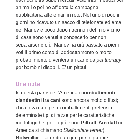
animali e poi ho affidato la campagna
pubblicitaria alle email in rete. Nel giro di pochi
giorni ho ricevuto un sacco di telefonate ed email
per Marley e poco dopo i genitori del mio vicino
di casa sono venuti a conoscerlo per non
separarsene più: Marley ha già passato a pieni
voti il primo corso di addestramento e molto
probabilmente diventerà un cane da
pet therapy
per bambini disabili. E’ un pitbull.
Una nota
In questa parte dell’America i
combattimenti
clandestini tra cani
sono ancora molto diffusi;
chi alleva cani per i combattimenti preferisce
determinate tipi di razze per le caratteristiche
morfologiche: per lo più sono
Pitbull
,
Amstaff
(in
America si chiamano
Stafforshire terrier
),
Rotweiller
. Facendo un giro per le gabbie