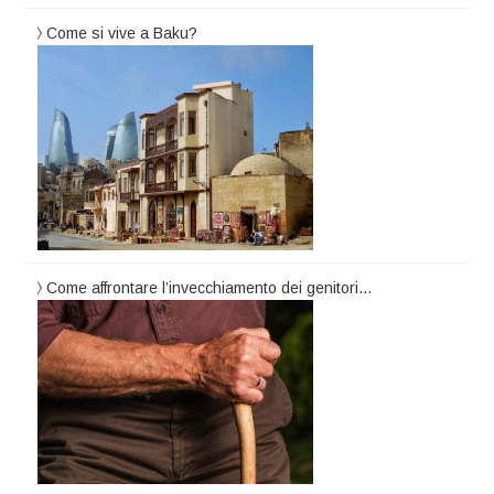
Come si vive a Baku?
Come affrontare l’invecchiamento dei genitori…