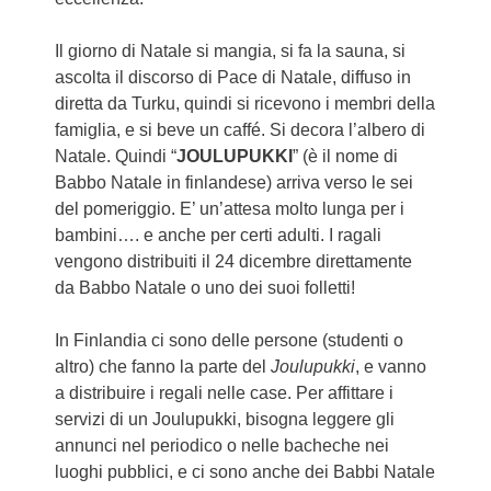
Il giorno di Natale si mangia, si fa la sauna, si
ascolta il discorso di Pace di Natale, diffuso in
diretta da Turku, quindi si ricevono i membri della
famiglia, e si beve un caffé. Si decora l’albero di
Natale. Quindi “
JOULUPUKKI
” (è il nome di
Babbo Natale in finlandese) arriva verso le sei
del pomeriggio. E’ un’attesa molto lunga per i
bambini…. e anche per certi adulti. I ragali
vengono distribuiti il 24 dicembre direttamente
da Babbo Natale o uno dei suoi folletti!
In Finlandia ci sono delle persone (studenti o
altro) che fanno la parte del
Joulupukki
, e vanno
a distribuire i regali nelle case. Per affittare i
servizi di un Joulupukki, bisogna leggere gli
annunci nel periodico o nelle bacheche nei
luoghi pubblici, e ci sono anche dei Babbi Natale