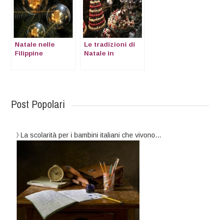
Natale nelle
Le tradizioni di
Filippine
Natale in
Danimarca
Post Popolari
La scolarità per i bambini italiani che vivono…