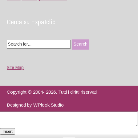
Cerca su Expatclic
Search
for:
Site Map
Copyright © 2004- 2026. Tutti i diritti riservati
Designed by
WPlook Studio
Insert