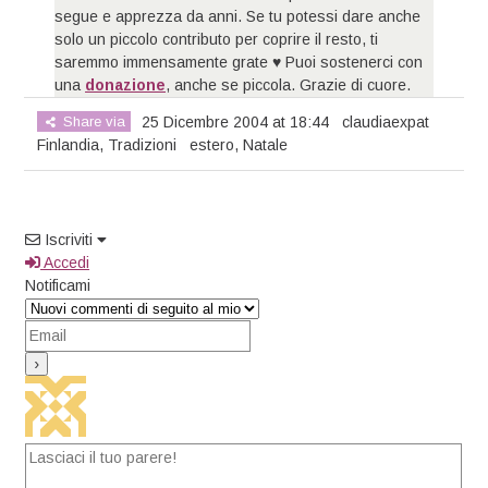
segue e apprezza da anni. Se tu potessi dare anche
solo un piccolo contributo per coprire il resto, ti
saremmo immensamente grate ♥ Puoi sostenerci con
una
donazione
, anche se piccola. Grazie di cuore.
Share via
25 Dicembre 2004 at 18:44
claudiaexpat
Finlandia
,
Tradizioni
estero
,
Natale
Iscriviti
Accedi
Notificami