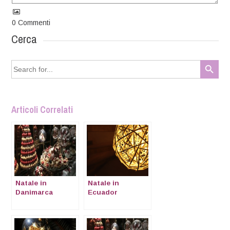
0
Commenti
Cerca
Search Button
Search
for:
Articoli Correlati
Natale in
Natale in
Danimarca
Ecuador