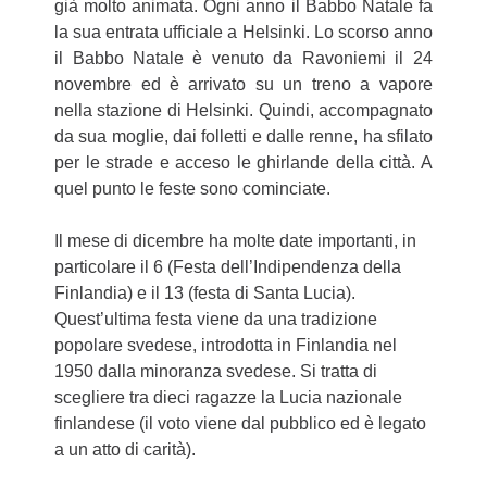
già molto animata. Ogni anno il Babbo Natale fa
la sua entrata ufficiale a Helsinki. Lo scorso anno
il Babbo Natale è venuto da Ravoniemi il 24
novembre ed è arrivato su un treno a vapore
nella stazione di Helsinki. Quindi, accompagnato
da sua moglie, dai folletti e dalle renne, ha sfilato
per le strade e acceso le ghirlande della città. A
quel punto le feste sono cominciate.
Il mese di dicembre ha molte date importanti, in
particolare il 6 (Festa dell’Indipendenza della
Finlandia) e il 13 (festa di Santa Lucia).
Quest’ultima festa viene da una tradizione
popolare svedese, introdotta in Finlandia nel
1950 dalla minoranza svedese. Si tratta di
scegliere tra dieci ragazze la Lucia nazionale
finlandese (il voto viene dal pubblico ed è legato
a un atto di carità).